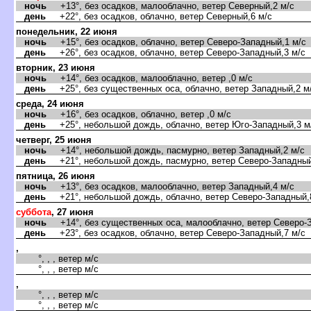
ночь
+13°, без осадков, малооблачно, ветер Северный,2 м/с
день
+22°, без осадков, облачно, ветер Северный,6 м/с
понедельник, 22 июня
ночь
+15°, без осадков, облачно, ветер Северо-Западный,1 м/с
день
+26°, без осадков, облачно, ветер Северо-Западный,3 м/с
торник, 23 июня
ночь
+14°, без осадков, малооблачно, ветер ,0 м/с
день
+25°, без существенных оса, облачно, ветер Западный,2 м
среда, 24 июня
ночь
+16°, без осадков, облачно, ветер ,0 м/с
день
+25°, небольшой дождь, облачно, ветер Юго-Западный,3 м
четверг, 25 июня
ночь
+14°, небольшой дождь, пасмурно, ветер Западный,2 м/с
день
+21°, небольшой дождь, пасмурно, ветер Северо-Западный
пятница, 26 июня
ночь
+13°, без осадков, малооблачно, ветер Западный,4 м/с
день
+21°, небольшой дождь, облачно, ветер Северо-Западный,
суббота
, 27 июня
ночь
+14°, без существенных оса, малооблачно, ветер Северо-З
день
+23°, без осадков, облачно, ветер Северо-Западный,7 м/с
,
°, , , ветер м/с
°, , , ветер м/с
,
°, , , ветер м/с
°, , , ветер м/с