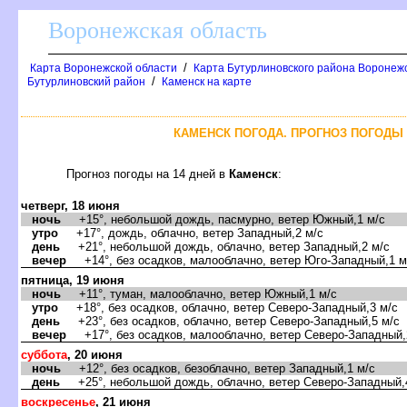
оронежская область
/
Карта Воронежской области
Карта Бутурлиновского района Воронежс
/
Бутурлиновский район
Каменск на карте
КАМЕНСК ПОГОДА. ПРОГНОЗ ПОГОДЫ 
Прогноз погоды на 14 дней
Каменск
:
четверг, 18 июня
ночь
+15°, небольшой дождь, пасмурно, ветер Южный,1 м/с
утро
+17°, дождь, облачно, ветер Западный,2 м/с
день
+21°, небольшой дождь, облачно, ветер Западный,2 м/с
ечер
+14°, без осадков, малооблачно, ветер Юго-Западный,1 м
пятница, 19 июня
ночь
+11°, туман, малооблачно, ветер Южный,1 м/с
утро
+18°, без осадков, облачно, ветер Северо-Западный,3 м/с
день
+23°, без осадков, облачно, ветер Северо-Западный,5 м/с
ечер
+17°, без осадков, малооблачно, ветер Северо-Западный,
суббота
, 20 июня
ночь
+12°, без осадков, безоблачно, ветер Западный,1 м/с
день
+25°, небольшой дождь, облачно, ветер Северо-Западный,
оскресенье
, 21 июня