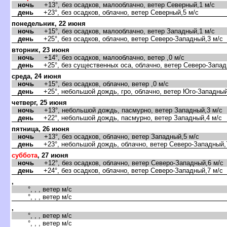
ночь
+13°, без осадков, малооблачно, ветер Северный,1 м/с
день
+23°, без осадков, облачно, ветер Северный,5 м/с
понедельник, 22 июня
ночь
+15°, без осадков, малооблачно, ветер Западный,1 м/с
день
+25°, без осадков, облачно, ветер Северо-Западный,3 м/с
торник, 23 июня
ночь
+14°, без осадков, малооблачно, ветер ,0 м/с
день
+25°, без существенных оса, облачно, ветер Северо-Запад
среда, 24 июня
ночь
+15°, без осадков, облачно, ветер ,0 м/с
день
+25°, небольшой дождь, гро, облачно, ветер Юго-Западный
четверг, 25 июня
ночь
+13°, небольшой дождь, пасмурно, ветер Западный,3 м/с
день
+22°, небольшой дождь, пасмурно, ветер Западный,4 м/с
пятница, 26 июня
ночь
+13°, без осадков, облачно, ветер Западный,5 м/с
день
+23°, небольшой дождь, облачно, ветер Северо-Западный,
суббота
, 27 июня
ночь
+12°, без осадков, облачно, ветер Северо-Западный,6 м/с
день
+24°, без осадков, облачно, ветер Северо-Западный,7 м/с
,
°, , , ветер м/с
°, , , ветер м/с
,
°, , , ветер м/с
°, , , ветер м/с