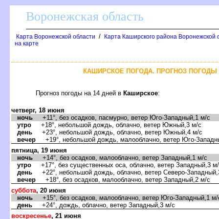
оронежская область
/
Карта Воронежской области
Карта Каширского района Воронежской о
на карте
КАШИРСКОЕ ПОГОДА. ПРОГНОЗ ПОГОДЫ 
Прогноз погоды на 14 дней
Каширское
:
четверг, 18 июня
ночь
+11°, без осадков, пасмурно, ветер Юго-Западный,1 м/с
утро
+18°, небольшой дождь, облачно, ветер Южный,3 м/с
день
+23°, небольшой дождь, облачно, ветер Южный,4 м/с
ечер
+19°, небольшой дождь, малооблачно, ветер Юго-Западны
пятница, 19 июня
ночь
+14°, без осадков, малооблачно, ветер Западный,1 м/с
утро
+17°, без существенных оса, облачно, ветер Западный,3 м
день
+22°, небольшой дождь, облачно, ветер Северо-Западный,
ечер
+18°, без осадков, малооблачно, ветер Западный,2 м/с
суббота
, 20 июня
ночь
+15°, без осадков, малооблачно, ветер Юго-Западный,1 м/
день
+24°, дождь, облачно, ветер Западный,3 м/с
оскресенье
, 21 июня