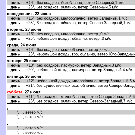
ночь
+14°, без осадков, безоблачно, ветер Северный,1 м/с
день
+23°, без осадков, облачно, ветер Северный,5 м/с
понедельник, 22 июня
ночь
+15°, без осадков, малооблачно, ветер Западный,1 м/с
день
+25°, без осадков, облачно, ветер Северо-Западный,1 м/с
торник, 23 июня
ночь
+15°, без осадков, малооблачно, ветер ,0 м/с
день
+25°, небольшой дождь, облачно, ветер ,0 м/с
среда, 24 июня
ночь
+14°, без осадков, малооблачно, ветер ,0 м/с
день
+25°, небольшой дождь, гро, облачно, ветер Юго-Западный
четверг, 25 июня
ночь
+13°, без осадков, пасмурно, ветер Западный,3 м/с
день
+20°, небольшой дождь, пасмурно, ветер Западный,4 м/с
пятница, 26 июня
ночь
+12°, небольшой дождь, малооблачно, ветер Западный,5 м
день
+21°, без существенных оса, облачно, ветер Северо-Запад
суббота
, 27 июня
ночь
+11°, без осадков, малооблачно, ветер Северо-Западный,6
день
+23°, без осадков, облачно, ветер Северо-Западный,7 м/с
,
°, , , ветер м/с
°, , , ветер м/с
,
°, , , ветер м/с
°, , , ветер м/с