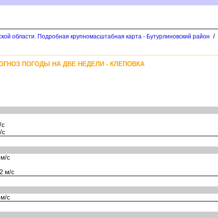
/
кой области. Подробная крупномасштабная карта - Бутурлиновский район
ОГНОЗ ПОГОДЫ НА ДВЕ НЕДЕЛИ - КЛЕПОВКА
/с
/с
 м/с
2 м/с
 м/с