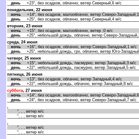
день
+23°, без осадков, облачно, ветер Северный,6 м/с
понедельник, 22 июня
ночь
+14°, без осадков, малооблачно, ветер Северо-Западный,1
день
+25°, без осадков, облачно, ветер Северный,4 м/с
торник, 23 июня
ночь
+15°, без осадков, малооблачно, ветер ,0 м/с
день
+25°, небольшой дождь, облачно, ветер Северо-Западный,
среда, 24 июня
ночь
+16°, без осадков, облачно, ветер Северо-Западный,1 м/с
день
+25°, небольшой дождь, гро, облачно, ветер Юго-Западный
четверг, 25 июня
ночь
+15°, небольшой дождь, пасмурно, ветер Западный,3 м/с
день
+22°, небольшой дождь, пасмурно, ветер Западный,5 м/с
пятница, 26 июня
ночь
+13°, без осадков, облачно, ветер Западный,4 м/с
день
+22°, небольшой дождь, облачно, ветер Западный,8 м/с
суббота
, 27 июня
ночь
+14°, без осадков, малооблачно, ветер Северо-Западный,6
день
+24°, без осадков, облачно, ветер Северо-Западный,7 м/с
,
°, , , ветер м/с
°, , , ветер м/с
,
°, , , ветер м/с
°, , , ветер м/с
,