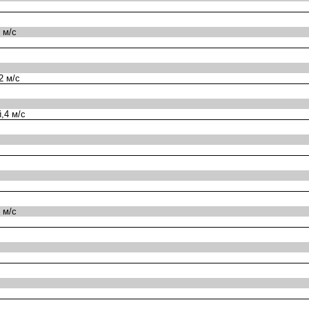
 м/с
2 м/с
,4 м/с
 м/с