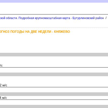
/
кой области. Подробная крупномасштабная карта - Бутурлиновский район
ОГНОЗ ПОГОДЫ НА ДВЕ НЕДЕЛИ - КНЯЖЕВО
/с
2 м/с
4 м/с