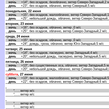
ночь
+14°, без осадков, безоблачно, ветер Северо-Западный,2 м
день
+23°, без осадков, облачно, ветер Северный,5 м/с
понедельник, 22 июня
ночь
+15°, без осадков, малооблачно, ветер Северо-Западный,1
день
+25°, небольшой дождь, облачно, ветер Северо-Западный,
торник, 23 июня
ночь
+16°, без осадков, облачно, ветер ,0 м/с
день
+25°, без осадков, облачно, ветер Северо-Западный,2 м/с
среда, 24 июня
ночь
+15°, без осадков, облачно, ветер ,0 м/с
день
+24°, дождь, гроза, облачно, ветер Юго-Западный,5 м/с
четверг, 25 июня
ночь
+14°, без осадков, пасмурно, ветер Западный,4 м/с
день
+20°, небольшой дождь, пасмурно, ветер Западный,5 м/с
пятница, 26 июня
ночь
+13°, без существенных оса, облачно, ветер Западный,5 м
день
+20°, небольшой дождь, облачно, ветер Северо-Западный,
суббота
, 27 июня
ночь
+13°, без осадков, малооблачно, ветер Северо-Западный,5
день
+22°, без осадков, облачно, ветер Северо-Западный,6 м/с
,
°, , , ветер м/с
°, , , ветер м/с
,
°, , , ветер м/с
°, , , ветер м/с