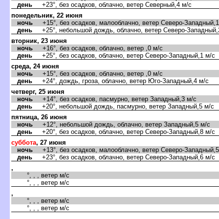
день
+23°, без осадков, облачно, ветер Северный,4 м/с
понедельник, 22 июня
ночь
+15°, без осадков, малооблачно, ветер Северо-Западный,1
день
+25°, небольшой дождь, облачно, ветер Северо-Западный,
торник, 23 июня
ночь
+16°, без осадков, облачно, ветер ,0 м/с
день
+25°, без осадков, облачно, ветер Северо-Западный,1 м/с
среда, 24 июня
ночь
+15°, без осадков, облачно, ветер ,0 м/с
день
+24°, дождь, гроза, облачно, ветер Юго-Западный,4 м/с
четверг, 25 июня
ночь
+14°, без осадков, пасмурно, ветер Западный,3 м/с
день
+20°, небольшой дождь, пасмурно, ветер Западный,5 м/с
пятница, 26 июня
ночь
+12°, небольшой дождь, облачно, ветер Западный,5 м/с
день
+20°, без осадков, облачно, ветер Северо-Западный,8 м/с
суббота
, 27 июня
ночь
+13°, без осадков, малооблачно, ветер Северо-Западный,5
день
+23°, без осадков, облачно, ветер Северо-Западный,6 м/с
,
°, , , ветер м/с
°, , , ветер м/с
,
°, , , ветер м/с
°, , , ветер м/с
,