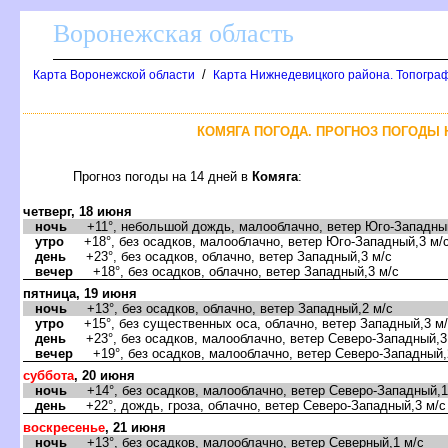
оронежская область
/
Карта Воронежской области
Карта Нижнедевицкого района. Топограф
КОМЯГА ПОГОДА. ПРОГНОЗ ПОГОДЫ Н
Прогноз погоды на 14 дней
Комяга
:
четверг, 18 июня
ночь
+11°, небольшой дождь, малооблачно, ветер Юго-Западный
утро
+18°, без осадков, малооблачно, ветер Юго-Западный,3 м/
день
+23°, без осадков, облачно, ветер Западный,3 м/с
ечер
+18°, без осадков, облачно, ветер Западный,3 м/с
пятница, 19 июня
ночь
+13°, без осадков, облачно, ветер Западный,2 м/с
утро
+15°, без существенных оса, облачно, ветер Западный,3 м
день
+23°, без осадков, малооблачно, ветер Северо-Западный,3
ечер
+19°, без осадков, малооблачно, ветер Северо-Западный,
суббота
, 20 июня
ночь
+14°, без осадков, малооблачно, ветер Северо-Западный,1
день
+22°, дождь, гроза, облачно, ветер Северо-Западный,3 м/с
оскресенье
, 21 июня
ночь
+13°, без осадков, малооблачно, ветер Северный,1 м/с