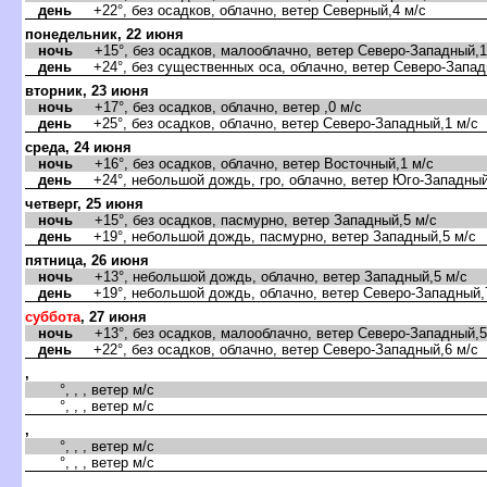
день
+22°, без осадков, облачно, ветер Северный,4 м/с
понедельник, 22 июня
ночь
+15°, без осадков, малооблачно, ветер Северо-Западный,1
день
+24°, без существенных оса, облачно, ветер Северо-Запад
торник, 23 июня
ночь
+17°, без осадков, облачно, ветер ,0 м/с
день
+25°, без осадков, облачно, ветер Северо-Западный,1 м/с
среда, 24 июня
ночь
+16°, без осадков, облачно, ветер Восточный,1 м/с
день
+24°, небольшой дождь, гро, облачно, ветер Юго-Западный
четверг, 25 июня
ночь
+15°, без осадков, пасмурно, ветер Западный,5 м/с
день
+19°, небольшой дождь, пасмурно, ветер Западный,5 м/с
пятница, 26 июня
ночь
+13°, небольшой дождь, облачно, ветер Западный,5 м/с
день
+19°, небольшой дождь, облачно, ветер Северо-Западный,
суббота
, 27 июня
ночь
+13°, без осадков, малооблачно, ветер Северо-Западный,5
день
+22°, без осадков, облачно, ветер Северо-Западный,6 м/с
,
°, , , ветер м/с
°, , , ветер м/с
,
°, , , ветер м/с
°, , , ветер м/с
,