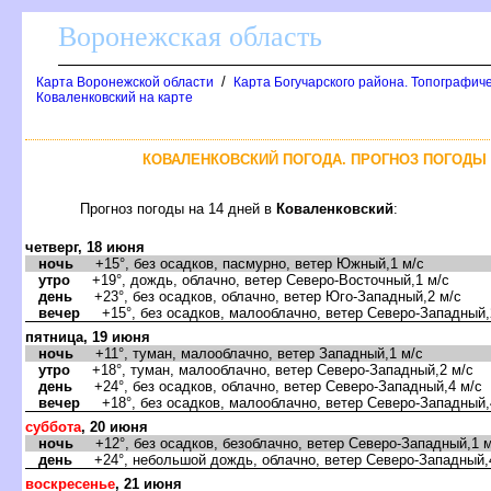
оронежская область
/
Карта Воронежской области
Карта Богучарского района. Топографиче
Коваленковский на карте
КОВАЛЕНКОВСКИЙ ПОГОДА. ПРОГНОЗ ПОГОДЫ 
Прогноз погоды на 14 дней
Коваленковский
:
четверг, 18 июня
ночь
+15°, без осадков, пасмурно, ветер Южный,1 м/с
утро
+19°, дождь, облачно, ветер Северо-Восточный,1 м/с
день
+23°, без осадков, облачно, ветер Юго-Западный,2 м/с
ечер
+15°, без осадков, малооблачно, ветер Северо-Западный,
пятница, 19 июня
ночь
+11°, туман, малооблачно, ветер Западный,1 м/с
утро
+18°, туман, малооблачно, ветер Северо-Западный,2 м/с
день
+24°, без осадков, облачно, ветер Северо-Западный,4 м/с
ечер
+18°, без осадков, малооблачно, ветер Северо-Западный,
суббота
, 20 июня
ночь
+12°, без осадков, безоблачно, ветер Северо-Западный,1 м
день
+24°, небольшой дождь, облачно, ветер Северо-Западный,
оскресенье
, 21 июня