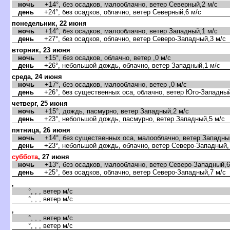
ночь
+14°, без осадков, малооблачно, ветер Северный,2 м/с
день
+24°, без осадков, облачно, ветер Северный,6 м/с
понедельник, 22 июня
ночь
+14°, без осадков, малооблачно, ветер Западный,1 м/с
день
+27°, без осадков, облачно, ветер Северо-Западный,3 м/с
торник, 23 июня
ночь
+15°, без осадков, облачно, ветер ,0 м/с
день
+26°, небольшой дождь, облачно, ветер Западный,1 м/с
среда, 24 июня
ночь
+17°, без осадков, малооблачно, ветер ,0 м/с
день
+26°, без существенных оса, облачно, ветер Юго-Западный
четверг, 25 июня
ночь
+15°, дождь, пасмурно, ветер Западный,2 м/с
день
+23°, небольшой дождь, пасмурно, ветер Западный,5 м/с
пятница, 26 июня
ночь
+14°, без существенных оса, малооблачно, ветер Западный
день
+23°, небольшой дождь, облачно, ветер Северо-Западный,
суббота
, 27 июня
ночь
+13°, без осадков, малооблачно, ветер Северо-Западный,6
день
+25°, без осадков, облачно, ветер Северо-Западный,7 м/с
,
°, , , ветер м/с
°, , , ветер м/с
,
°, , , ветер м/с
°, , , ветер м/с