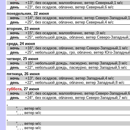
ночь
+13°, без осадков, малооблачно, ветер Северный,1 м/с
день
+23°, без осадков, облачно, ветер Северный,6 м/с
понедельник, 22 июня
ночь
+14°, без осадков, малооблачно, ветер Северо-Западный,1
день
+25°, без осадков, облачно, ветер Северный,4 м/с
торник, 23 июня
ночь
+15°, без осадков, малооблачно, ветер ,0 м/с
день
+25°, небольшой дождь, облачно, ветер Северо-Западный,
среда, 24 июня
ночь
+16°, без осадков, облачно, ветер Северо-Западный,1 м/с
день
+25°, небольшой дождь, гро, облачно, ветер Юго-Западный
четверг, 25 июня
ночь
+15°, небольшой дождь, пасмурно, ветер Западный,3 м/с
день
+22°, небольшой дождь, пасмурно, ветер Западный,5 м/с
пятница, 26 июня
ночь
+13°, без осадков, облачно, ветер Западный,4 м/с
день
+22°, небольшой дождь, облачно, ветер Западный,8 м/с
суббота
, 27 июня
ночь
+14°, без осадков, малооблачно, ветер Северо-Западный,6
день
+24°, без осадков, облачно, ветер Северо-Западный,7 м/с
,
°, , , ветер м/с
°, , , ветер м/с
,
°, , , ветер м/с
°, , , ветер м/с