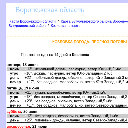
оронежская область
/
Карта Воронежской области
Карта Бутурлиновского района Воронежс
/
Бутурлиновский район
Козловка на карте
КОЗЛОВКА ПОГОДА. ПРОГНОЗ ПОГОДЫ 
Прогноз погоды на 14 дней
Козловка
:
четверг, 18 июня
ночь
+13°, небольшой дождь, пасмурно, ветер Южный,2 м/с
утро
+18°, дождь, пасмурно, ветер Юго-Западный,2 м/с
день
+22°, небольшой дождь, облачно, ветер Юго-Западный,3 м
ечер
+17°, без осадков, малооблачно, ветер Юго-Западный,2 м
пятница, 19 июня
ночь
+11°, туман, малооблачно, ветер Южный,1 м/с
утро
+18°, без осадков, малооблачно, ветер Северо-Западный,3
день
+23°, без осадков, облачно, ветер Западный,5 м/с
ечер
+17°, без осадков, малооблачно, ветер Северо-Западный,
суббота
, 20 июня
ночь
+12°, без осадков, безоблачно, ветер Западный,1 м/с
день
+25°, ливневый дождь, облачно, ветер Северо-Западный,4
оскресенье
, 21 июня