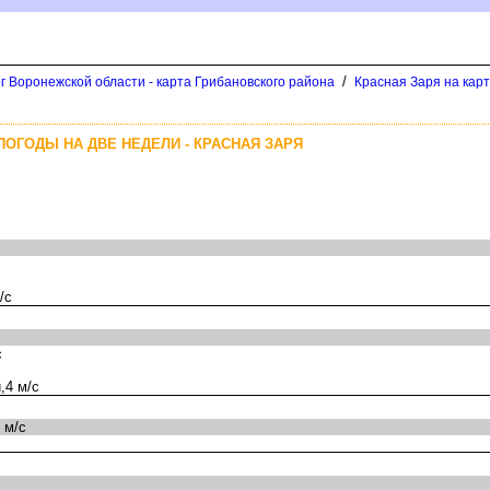
/
г Воронежской области - карта Грибановского района
Красная Заря на кар
ПОГОДЫ НА ДВЕ НЕДЕЛИ - КРАСНАЯ ЗАРЯ
/с
с
,4 м/с
 м/с