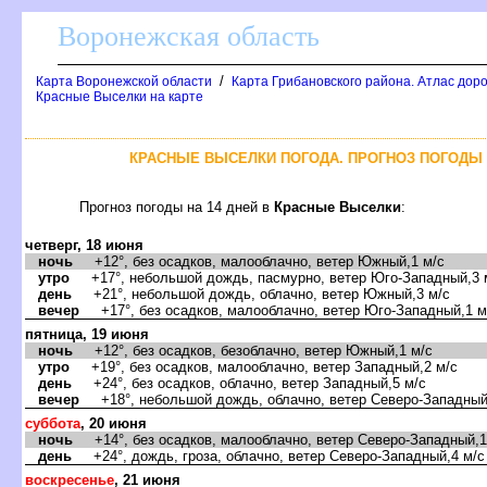
оронежская область
/
Карта Воронежской области
Карта Грибановского района. Атлас доро
Красные Выселки на карте
КРАСНЫЕ ВЫСЕЛКИ ПОГОДА. ПРОГНОЗ ПОГОДЫ 
Прогноз погоды на 14 дней
Красные Выселки
:
четверг, 18 июня
ночь
+12°, без осадков, малооблачно, ветер Южный,1 м/с
утро
+17°, небольшой дождь, пасмурно, ветер Юго-Западный,3 
день
+21°, небольшой дождь, облачно, ветер Южный,3 м/с
ечер
+17°, без осадков, малооблачно, ветер Юго-Западный,1 м
пятница, 19 июня
ночь
+12°, без осадков, безоблачно, ветер Южный,1 м/с
утро
+19°, без осадков, малооблачно, ветер Западный,2 м/с
день
+24°, без осадков, облачно, ветер Западный,5 м/с
ечер
+18°, небольшой дождь, облачно, ветер Северо-Западный
суббота
, 20 июня
ночь
+14°, без осадков, малооблачно, ветер Северо-Западный,1
день
+24°, дождь, гроза, облачно, ветер Северо-Западный,4 м/с
оскресенье
, 21 июня