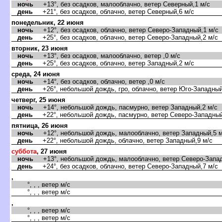
ночь
+13°, без осадков, малооблачно, ветер Северный,1 м/с
день
+21°, без осадков, облачно, ветер Северный,6 м/с
понедельник, 22 июня
ночь
+12°, без осадков, облачно, ветер Северо-Западный,1 м/с
день
+25°, без осадков, облачно, ветер Северо-Западный,2 м/с
торник, 23 июня
ночь
+13°, без осадков, малооблачно, ветер ,0 м/с
день
+25°, без осадков, облачно, ветер Западный,2 м/с
среда, 24 июня
ночь
+14°, без осадков, облачно, ветер ,0 м/с
день
+26°, небольшой дождь, гро, облачно, ветер Юго-Западный
четверг, 25 июня
ночь
+14°, небольшой дождь, пасмурно, ветер Западный,2 м/с
день
+22°, небольшой дождь, пасмурно, ветер Северо-Западный
пятница, 26 июня
ночь
+12°, небольшой дождь, малооблачно, ветер Западный,5 м
день
+22°, небольшой дождь, облачно, ветер Западный,9 м/с
суббота
, 27 июня
ночь
+13°, небольшой дождь, малооблачно, ветер Северо-Запад
день
+24°, без осадков, облачно, ветер Северо-Западный,7 м/с
,
°, , , ветер м/с
°, , , ветер м/с
,
°, , , ветер м/с
°, , , ветер м/с