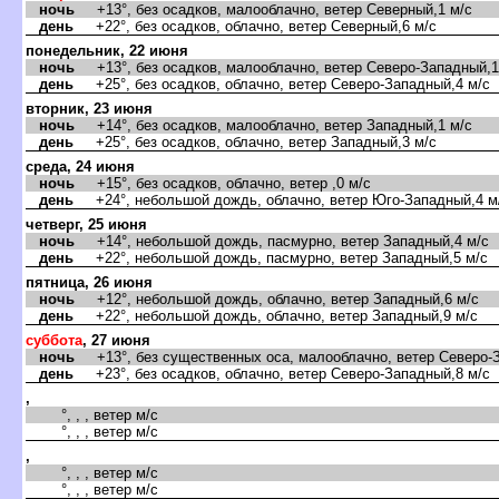
ночь
+13°, без осадков, малооблачно, ветер Северный,1 м/с
день
+22°, без осадков, облачно, ветер Северный,6 м/с
понедельник, 22 июня
ночь
+13°, без осадков, малооблачно, ветер Северо-Западный,1
день
+25°, без осадков, облачно, ветер Северо-Западный,4 м/с
торник, 23 июня
ночь
+14°, без осадков, малооблачно, ветер Западный,1 м/с
день
+25°, без осадков, облачно, ветер Западный,3 м/с
среда, 24 июня
ночь
+15°, без осадков, облачно, ветер ,0 м/с
день
+24°, небольшой дождь, облачно, ветер Юго-Западный,4 м
четверг, 25 июня
ночь
+14°, небольшой дождь, пасмурно, ветер Западный,4 м/с
день
+22°, небольшой дождь, пасмурно, ветер Западный,5 м/с
пятница, 26 июня
ночь
+12°, небольшой дождь, облачно, ветер Западный,6 м/с
день
+22°, небольшой дождь, облачно, ветер Западный,9 м/с
суббота
, 27 июня
ночь
+13°, без существенных оса, малооблачно, ветер Северо-З
день
+23°, без осадков, облачно, ветер Северо-Западный,8 м/с
,
°, , , ветер м/с
°, , , ветер м/с
,
°, , , ветер м/с
°, , , ветер м/с