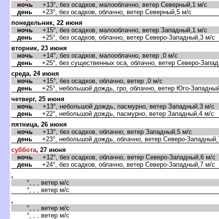
ночь
+13°, без осадков, малооблачно, ветер Северный,1 м/с
день
+23°, без осадков, облачно, ветер Северный,5 м/с
понедельник, 22 июня
ночь
+15°, без осадков, малооблачно, ветер Западный,1 м/с
день
+25°, без осадков, облачно, ветер Северо-Западный,3 м/с
торник, 23 июня
ночь
+14°, без осадков, малооблачно, ветер ,0 м/с
день
+25°, без существенных оса, облачно, ветер Северо-Запад
среда, 24 июня
ночь
+15°, без осадков, облачно, ветер ,0 м/с
день
+25°, небольшой дождь, гро, облачно, ветер Юго-Западный
четверг, 25 июня
ночь
+13°, небольшой дождь, пасмурно, ветер Западный,3 м/с
день
+22°, небольшой дождь, пасмурно, ветер Западный,4 м/с
пятница, 26 июня
ночь
+13°, без осадков, облачно, ветер Западный,5 м/с
день
+23°, небольшой дождь, облачно, ветер Северо-Западный,
суббота
, 27 июня
ночь
+12°, без осадков, облачно, ветер Северо-Западный,6 м/с
день
+24°, без осадков, облачно, ветер Северо-Западный,7 м/с
,
°, , , ветер м/с
°, , , ветер м/с
,
°, , , ветер м/с
°, , , ветер м/с