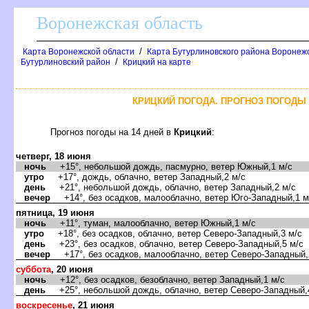
оронежская область
/
Карта Воронежской области
Карта Бутурлиновского района Воронежс
/
Бутурлиновский район
Крицкий на карте
КРИЦКИЙ ПОГОДА. ПРОГНОЗ ПОГОДЫ 
Прогноз погоды на 14 дней
Крицкий
:
четверг, 18 июня
ночь
+15°, небольшой дождь, пасмурно, ветер Южный,1 м/с
утро
+17°, дождь, облачно, ветер Западный,2 м/с
день
+21°, небольшой дождь, облачно, ветер Западный,2 м/с
ечер
+14°, без осадков, малооблачно, ветер Юго-Западный,1 м
пятница, 19 июня
ночь
+11°, туман, малооблачно, ветер Южный,1 м/с
утро
+18°, без осадков, облачно, ветер Северо-Западный,3 м/с
день
+23°, без осадков, облачно, ветер Северо-Западный,5 м/с
ечер
+17°, без осадков, малооблачно, ветер Северо-Западный,
суббота
, 20 июня
ночь
+12°, без осадков, безоблачно, ветер Западный,1 м/с
день
+25°, небольшой дождь, облачно, ветер Северо-Западный,
оскресенье
, 21 июня