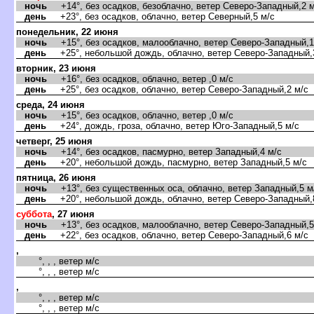
ночь
+14°, без осадков, безоблачно, ветер Северо-Западный,2 м
день
+23°, без осадков, облачно, ветер Северный,5 м/с
понедельник, 22 июня
ночь
+15°, без осадков, малооблачно, ветер Северо-Западный,1
день
+25°, небольшой дождь, облачно, ветер Северо-Западный,
торник, 23 июня
ночь
+16°, без осадков, облачно, ветер ,0 м/с
день
+25°, без осадков, облачно, ветер Северо-Западный,2 м/с
среда, 24 июня
ночь
+15°, без осадков, облачно, ветер ,0 м/с
день
+24°, дождь, гроза, облачно, ветер Юго-Западный,5 м/с
четверг, 25 июня
ночь
+14°, без осадков, пасмурно, ветер Западный,4 м/с
день
+20°, небольшой дождь, пасмурно, ветер Западный,5 м/с
пятница, 26 июня
ночь
+13°, без существенных оса, облачно, ветер Западный,5 м
день
+20°, небольшой дождь, облачно, ветер Северо-Западный,
суббота
, 27 июня
ночь
+13°, без осадков, малооблачно, ветер Северо-Западный,5
день
+22°, без осадков, облачно, ветер Северо-Западный,6 м/с
,
°, , , ветер м/с
°, , , ветер м/с
,
°, , , ветер м/с
°, , , ветер м/с