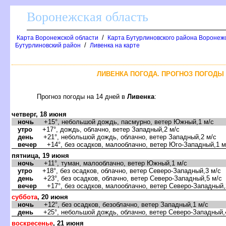
оронежская область
/
Карта Воронежской области
Карта Бутурлиновского района Воронежс
/
Бутурлиновский район
Ливенка на карте
ЛИВЕНКА ПОГОДА. ПРОГНОЗ ПОГОДЫ 
Прогноз погоды на 14 дней
Ливенка
:
четверг, 18 июня
ночь
+15°, небольшой дождь, пасмурно, ветер Южный,1 м/с
утро
+17°, дождь, облачно, ветер Западный,2 м/с
день
+21°, небольшой дождь, облачно, ветер Западный,2 м/с
ечер
+14°, без осадков, малооблачно, ветер Юго-Западный,1 м
пятница, 19 июня
ночь
+11°, туман, малооблачно, ветер Южный,1 м/с
утро
+18°, без осадков, облачно, ветер Северо-Западный,3 м/с
день
+23°, без осадков, облачно, ветер Северо-Западный,5 м/с
ечер
+17°, без осадков, малооблачно, ветер Северо-Западный,
суббота
, 20 июня
ночь
+12°, без осадков, безоблачно, ветер Западный,1 м/с
день
+25°, небольшой дождь, облачно, ветер Северо-Западный,
оскресенье
, 21 июня