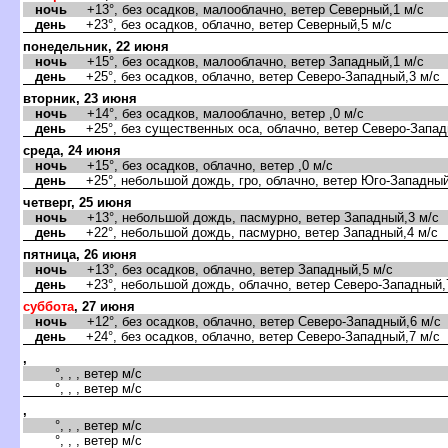
ночь
+13°, без осадков, малооблачно, ветер Северный,1 м/с
день
+23°, без осадков, облачно, ветер Северный,5 м/с
понедельник, 22 июня
ночь
+15°, без осадков, малооблачно, ветер Западный,1 м/с
день
+25°, без осадков, облачно, ветер Северо-Западный,3 м/с
торник, 23 июня
ночь
+14°, без осадков, малооблачно, ветер ,0 м/с
день
+25°, без существенных оса, облачно, ветер Северо-Запад
среда, 24 июня
ночь
+15°, без осадков, облачно, ветер ,0 м/с
день
+25°, небольшой дождь, гро, облачно, ветер Юго-Западный
четверг, 25 июня
ночь
+13°, небольшой дождь, пасмурно, ветер Западный,3 м/с
день
+22°, небольшой дождь, пасмурно, ветер Западный,4 м/с
пятница, 26 июня
ночь
+13°, без осадков, облачно, ветер Западный,5 м/с
день
+23°, небольшой дождь, облачно, ветер Северо-Западный,
суббота
, 27 июня
ночь
+12°, без осадков, облачно, ветер Северо-Западный,6 м/с
день
+24°, без осадков, облачно, ветер Северо-Западный,7 м/с
,
°, , , ветер м/с
°, , , ветер м/с
,
°, , , ветер м/с
°, , , ветер м/с