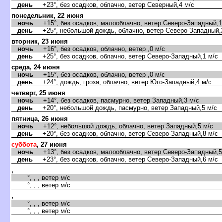
день
+23°, без осадков, облачно, ветер Северный,4 м/с
понедельник, 22 июня
ночь
+15°, без осадков, малооблачно, ветер Северо-Западный,1
день
+25°, небольшой дождь, облачно, ветер Северо-Западный,
торник, 23 июня
ночь
+16°, без осадков, облачно, ветер ,0 м/с
день
+25°, без осадков, облачно, ветер Северо-Западный,1 м/с
среда, 24 июня
ночь
+15°, без осадков, облачно, ветер ,0 м/с
день
+24°, дождь, гроза, облачно, ветер Юго-Западный,4 м/с
четверг, 25 июня
ночь
+14°, без осадков, пасмурно, ветер Западный,3 м/с
день
+20°, небольшой дождь, пасмурно, ветер Западный,5 м/с
пятница, 26 июня
ночь
+12°, небольшой дождь, облачно, ветер Западный,5 м/с
день
+20°, без осадков, облачно, ветер Северо-Западный,8 м/с
суббота
, 27 июня
ночь
+13°, без осадков, малооблачно, ветер Северо-Западный,5
день
+23°, без осадков, облачно, ветер Северо-Западный,6 м/с
,
°, , , ветер м/с
°, , , ветер м/с
,
°, , , ветер м/с
°, , , ветер м/с
,