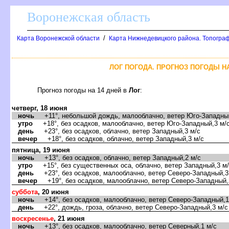
оронежская область
/
Карта Воронежской области
Карта Нижнедевицкого района. Топограф
ЛОГ ПОГОДА. ПРОГНОЗ ПОГОДЫ НА
Прогноз погоды на 14 дней
Ло
:
четверг, 18 июня
ночь
+11°, небольшой дождь, малооблачно, ветер Юго-Западный
утро
+18°, без осадков, малооблачно, ветер Юго-Западный,3 м/
день
+23°, без осадков, облачно, ветер Западный,3 м/с
ечер
+18°, без осадков, облачно, ветер Западный,3 м/с
пятница, 19 июня
ночь
+13°, без осадков, облачно, ветер Западный,2 м/с
утро
+15°, без существенных оса, облачно, ветер Западный,3 м
день
+23°, без осадков, малооблачно, ветер Северо-Западный,3
ечер
+19°, без осадков, малооблачно, ветер Северо-Западный,
суббота
, 20 июня
ночь
+14°, без осадков, малооблачно, ветер Северо-Западный,1
день
+22°, дождь, гроза, облачно, ветер Северо-Западный,3 м/с
оскресенье
, 21 июня
ночь
+13°, без осадков, малооблачно, ветер Северный,1 м/с