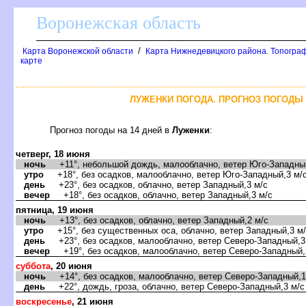
оронежская область
/
Карта Воронежской области
Карта Нижнедевицкого района. Топограф
карте
ЛУЖЕНКИ ПОГОДА. ПРОГНОЗ ПОГОДЫ 
Прогноз погоды на 14 дней
Луженки
:
четверг, 18 июня
ночь
+11°, небольшой дождь, малооблачно, ветер Юго-Западный
утро
+18°, без осадков, малооблачно, ветер Юго-Западный,3 м/
день
+23°, без осадков, облачно, ветер Западный,3 м/с
ечер
+18°, без осадков, облачно, ветер Западный,3 м/с
пятница, 19 июня
ночь
+13°, без осадков, облачно, ветер Западный,2 м/с
утро
+15°, без существенных оса, облачно, ветер Западный,3 м
день
+23°, без осадков, малооблачно, ветер Северо-Западный,3
ечер
+19°, без осадков, малооблачно, ветер Северо-Западный,
суббота
, 20 июня
ночь
+14°, без осадков, малооблачно, ветер Северо-Западный,1
день
+22°, дождь, гроза, облачно, ветер Северо-Западный,3 м/с
оскресенье
, 21 июня