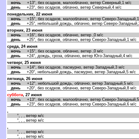
ночь
+13°, без осадков, малооблачно, ветер Северный,1 м/с
день
+23°, без осадков, облачно, ветер Северный,4 м/с
понедельник, 22 июня
ночь
+15°, без осадков, малооблачно, ветер Северо-Западный,1
день
+25°, небольшой дождь, облачно, ветер Северо-Западный,
торник, 23 июня
ночь
+16°, без осадков, облачно, ветер ,0 м/с
день
+25°, без осадков, облачно, ветер Северо-Западный,1 м/с
среда, 24 июня
ночь
+15°, без осадков, облачно, ветер ,0 м/с
день
+24°, дождь, гроза, облачно, ветер Юго-Западный,4 м/с
четверг, 25 июня
ночь
+14°, без осадков, пасмурно, ветер Западный,3 м/с
день
+20°, небольшой дождь, пасмурно, ветер Западный,5 м/с
пятница, 26 июня
ночь
+12°, небольшой дождь, облачно, ветер Западный,5 м/с
день
+20°, без осадков, облачно, ветер Северо-Западный,8 м/с
суббота
, 27 июня
ночь
+13°, без осадков, малооблачно, ветер Северо-Западный,5
день
+23°, без осадков, облачно, ветер Северо-Западный,6 м/с
,
°, , , ветер м/с
°, , , ветер м/с
,
°, , , ветер м/с
°, , , ветер м/с