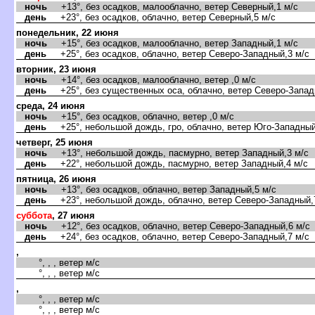
ночь
+13°, без осадков, малооблачно, ветер Северный,1 м/с
день
+23°, без осадков, облачно, ветер Северный,5 м/с
понедельник, 22 июня
ночь
+15°, без осадков, малооблачно, ветер Западный,1 м/с
день
+25°, без осадков, облачно, ветер Северо-Западный,3 м/с
торник, 23 июня
ночь
+14°, без осадков, малооблачно, ветер ,0 м/с
день
+25°, без существенных оса, облачно, ветер Северо-Запад
среда, 24 июня
ночь
+15°, без осадков, облачно, ветер ,0 м/с
день
+25°, небольшой дождь, гро, облачно, ветер Юго-Западный
четверг, 25 июня
ночь
+13°, небольшой дождь, пасмурно, ветер Западный,3 м/с
день
+22°, небольшой дождь, пасмурно, ветер Западный,4 м/с
пятница, 26 июня
ночь
+13°, без осадков, облачно, ветер Западный,5 м/с
день
+23°, небольшой дождь, облачно, ветер Северо-Западный,
суббота
, 27 июня
ночь
+12°, без осадков, облачно, ветер Северо-Западный,6 м/с
день
+24°, без осадков, облачно, ветер Северо-Западный,7 м/с
,
°, , , ветер м/с
°, , , ветер м/с
,
°, , , ветер м/с
°, , , ветер м/с