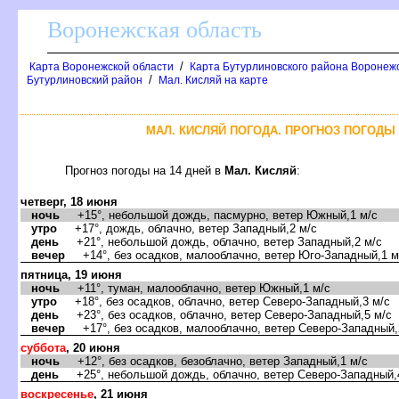
оронежская область
/
Карта Воронежской области
Карта Бутурлиновского района Воронежс
/
Бутурлиновский район
Мал. Кисляй на карте
МАЛ. КИСЛЯЙ ПОГОДА. ПРОГНОЗ ПОГОДЫ 
Прогноз погоды на 14 дней
Мал. Кисляй
:
четверг, 18 июня
ночь
+15°, небольшой дождь, пасмурно, ветер Южный,1 м/с
утро
+17°, дождь, облачно, ветер Западный,2 м/с
день
+21°, небольшой дождь, облачно, ветер Западный,2 м/с
ечер
+14°, без осадков, малооблачно, ветер Юго-Западный,1 м
пятница, 19 июня
ночь
+11°, туман, малооблачно, ветер Южный,1 м/с
утро
+18°, без осадков, облачно, ветер Северо-Западный,3 м/с
день
+23°, без осадков, облачно, ветер Северо-Западный,5 м/с
ечер
+17°, без осадков, малооблачно, ветер Северо-Западный,
суббота
, 20 июня
ночь
+12°, без осадков, безоблачно, ветер Западный,1 м/с
день
+25°, небольшой дождь, облачно, ветер Северо-Западный,
оскресенье
, 21 июня