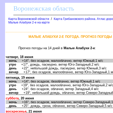
оронежская область
/
Карта Воронежской области
Карта Грибановского района. Атлас доро
Малые Алабухи 2-е на карте
МАЛЫЕ АЛАБУХИ 2-Е ПОГОДА. ПРОГНОЗ ПОГОДЫ 
Прогноз погоды на 14 дней
Малые Алабухи 2-е
:
четверг, 18 июня
ночь
+14°, без осадков, малооблачно, ветер Южный,1 м/с
утро
+17°, дождь, пасмурно, ветер Юго-Западный,2 м/с
день
+22°, небольшой дождь, пасмурно, ветер Южный,3 м/с
ечер
+17°, без осадков, малооблачно, ветер Юго-Западный,1 м
пятница, 19 июня
ночь
+14°, без осадков, безоблачно, ветер Южный,1 м/с
утро
+19°, без осадков, малооблачно, ветер Юго-Западный,2 м/
день
+24°, без осадков, облачно, ветер Западный,4 м/с
ечер
+19°, небольшой дождь, облачно, ветер Северо-Западный
суббота
, 20 июня
ночь
+16°, без осадков, малооблачно, ветер Северо-Западный,1
день
+25°, дождь, гроза, облачно, ветер Северо-Западный,5 м/с
оскресенье
, 21 июня