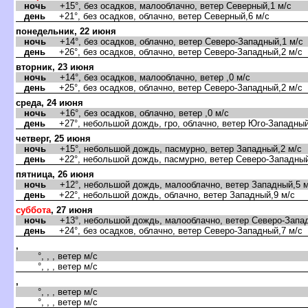
ночь
+15°, без осадков, малооблачно, ветер Северный,1 м/с
день
+21°, без осадков, облачно, ветер Северный,6 м/с
понедельник, 22 июня
ночь
+14°, без осадков, облачно, ветер Северо-Западный,1 м/с
день
+26°, без осадков, облачно, ветер Северо-Западный,2 м/с
торник, 23 июня
ночь
+14°, без осадков, малооблачно, ветер ,0 м/с
день
+25°, без осадков, облачно, ветер Северо-Западный,2 м/с
среда, 24 июня
ночь
+16°, без осадков, облачно, ветер ,0 м/с
день
+27°, небольшой дождь, гро, облачно, ветер Юго-Западный
четверг, 25 июня
ночь
+15°, небольшой дождь, пасмурно, ветер Западный,2 м/с
день
+22°, небольшой дождь, пасмурно, ветер Северо-Западный
пятница, 26 июня
ночь
+12°, небольшой дождь, малооблачно, ветер Западный,5 м
день
+22°, небольшой дождь, облачно, ветер Западный,9 м/с
суббота
, 27 июня
ночь
+13°, небольшой дождь, малооблачно, ветер Северо-Запад
день
+24°, без осадков, облачно, ветер Северо-Западный,7 м/с
,
°, , , ветер м/с
°, , , ветер м/с
,
°, , , ветер м/с
°, , , ветер м/с