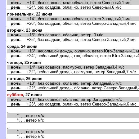
ночь
+13°, без осадков, малооблачно, ветер Северный,1 м/с
день
+24°, без осадков, облачно, ветер Северный,6 м/с
понедельник, 22 июня
ночь
+14°, без осадков, малооблачно, ветер Западный,1 м/с
день
+26°, без осадков, облачно, ветер Северо-Западный,4 м/с
торник, 23 июня
ночь
+16°, без осадков, облачно, ветер ,0 м/с
день
+25°, без осадков, облачно, ветер Северо-Западный,2 м/с
среда, 24 июня
ночь
+16°, небольшой дождь, облачно, ветер Юго-Западный,1 м
день
+24°, небольшой дождь, гро, облачно, ветер Юго-Западный
четверг, 25 июня
ночь
+14°, без осадков, пасмурно, ветер Западный,4 м/с
день
+22°, небольшой дождь, пасмурно, ветер Западный,7 м/с
пятница, 26 июня
ночь
+13°, без осадков, облачно, ветер Западный,5 м/с
день
+22°, небольшой дождь, облачно, ветер Северо-Западный,
суббота
, 27 июня
ночь
+13°, без осадков, облачно, ветер Западный,5 м/с
день
+23°, без осадков, облачно, ветер Северо-Западный,6 м/с
,
°, , , ветер м/с
°, , , ветер м/с
,
°, , , ветер м/с
°, , , ветер м/с