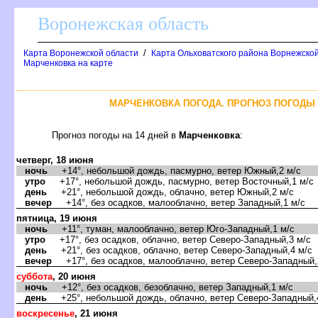
оронежская область
/
Карта Воронежской области
Карта Ольховатского района Ворнежской
Марченковка на карте
МАРЧЕНКОВКА ПОГОДА. ПРОГНОЗ ПОГОДЫ 
Прогноз погоды на 14 дней
Марченковка
:
четверг, 18 июня
ночь
+14°, небольшой дождь, пасмурно, ветер Южный,2 м/с
утро
+17°, небольшой дождь, пасмурно, ветер Восточный,1 м/с
день
+21°, небольшой дождь, облачно, ветер Южный,2 м/с
ечер
+14°, без осадков, малооблачно, ветер Западный,1 м/с
пятница, 19 июня
ночь
+11°, туман, малооблачно, ветер Юго-Западный,1 м/с
утро
+17°, без осадков, облачно, ветер Северо-Западный,3 м/с
день
+21°, без осадков, облачно, ветер Северо-Западный,4 м/с
ечер
+17°, без осадков, малооблачно, ветер Северо-Западный,
суббота
, 20 июня
ночь
+12°, без осадков, безоблачно, ветер Западный,1 м/с
день
+25°, небольшой дождь, облачно, ветер Северо-Западный,
оскресенье
, 21 июня