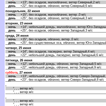
ночь
+13°, без осадков, малооблачно, ветер Северный,2 м/с
день
+22°, без осадков, облачно, ветер Северный,6 м/с
понедельник, 22 июня
ночь
+15°, без осадков, малооблачно, ветер ,0 м/с
день
+25°, без осадков, облачно, ветер Северный,3 м/с
торник, 23 июня
ночь
+14°, небольшой дождь, малооблачно, ветер Юго-Западный
день
+25°, без осадков, облачно, ветер Западный,3 м/с
среда, 24 июня
ночь
+15°, без осадков, облачно, ветер ,0 м/с
день
+25°, без существенных оса, облачно, ветер Юго-Западный
четверг, 25 июня
ночь
+14°, без осадков, пасмурно, ветер Западный,4 м/с
день
+22°, небольшой дождь, пасмурно, ветер Западный,6 м/с
пятница, 26 июня
ночь
+12°, небольшой дождь, облачно, ветер Западный,5 м/с
день
+22°, небольшой дождь, облачно, ветер Западный,9 м/с
суббота
, 27 июня
ночь
+13°, небольшой дождь, облачно, ветер Северо-Западный,
день
+23°, без осадков, облачно, ветер Северо-Западный,8 м/с
,
°, , , ветер м/с
°, , , ветер м/с
,
°, , , ветер м/с
°, , , ветер м/с