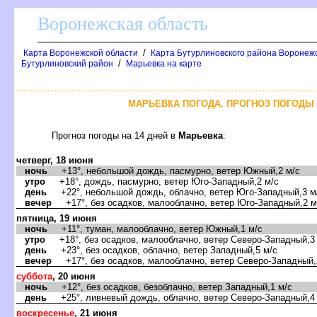
оронежская область
/
Карта Воронежской области
Карта Бутурлиновского района Воронежс
/
Бутурлиновский район
Марьевка на карте
МАРЬЕВКА ПОГОДА. ПРОГНОЗ ПОГОДЫ 
Прогноз погоды на 14 дней
Марьевка
:
четверг, 18 июня
ночь
+13°, небольшой дождь, пасмурно, ветер Южный,2 м/с
утро
+18°, дождь, пасмурно, ветер Юго-Западный,2 м/с
день
+22°, небольшой дождь, облачно, ветер Юго-Западный,3 м
ечер
+17°, без осадков, малооблачно, ветер Юго-Западный,2 м
пятница, 19 июня
ночь
+11°, туман, малооблачно, ветер Южный,1 м/с
утро
+18°, без осадков, малооблачно, ветер Северо-Западный,3
день
+23°, без осадков, облачно, ветер Западный,5 м/с
ечер
+17°, без осадков, малооблачно, ветер Северо-Западный,
суббота
, 20 июня
ночь
+12°, без осадков, безоблачно, ветер Западный,1 м/с
день
+25°, ливневый дождь, облачно, ветер Северо-Западный,4
оскресенье
, 21 июня