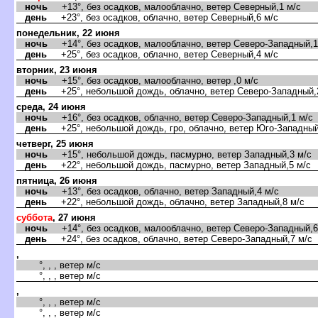
ночь
+13°, без осадков, малооблачно, ветер Северный,1 м/с
день
+23°, без осадков, облачно, ветер Северный,6 м/с
понедельник, 22 июня
ночь
+14°, без осадков, малооблачно, ветер Северо-Западный,1
день
+25°, без осадков, облачно, ветер Северный,4 м/с
торник, 23 июня
ночь
+15°, без осадков, малооблачно, ветер ,0 м/с
день
+25°, небольшой дождь, облачно, ветер Северо-Западный,
среда, 24 июня
ночь
+16°, без осадков, облачно, ветер Северо-Западный,1 м/с
день
+25°, небольшой дождь, гро, облачно, ветер Юго-Западный
четверг, 25 июня
ночь
+15°, небольшой дождь, пасмурно, ветер Западный,3 м/с
день
+22°, небольшой дождь, пасмурно, ветер Западный,5 м/с
пятница, 26 июня
ночь
+13°, без осадков, облачно, ветер Западный,4 м/с
день
+22°, небольшой дождь, облачно, ветер Западный,8 м/с
суббота
, 27 июня
ночь
+14°, без осадков, малооблачно, ветер Северо-Западный,6
день
+24°, без осадков, облачно, ветер Северо-Западный,7 м/с
,
°, , , ветер м/с
°, , , ветер м/с
,
°, , , ветер м/с
°, , , ветер м/с