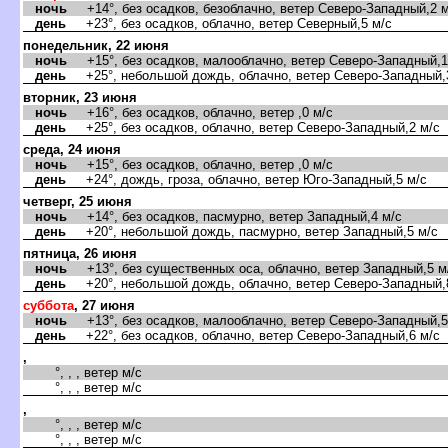
ночь
+14°, без осадков, безоблачно, ветер Северо-Западный,2 м
день
+23°, без осадков, облачно, ветер Северный,5 м/с
понедельник, 22 июня
ночь
+15°, без осадков, малооблачно, ветер Северо-Западный,1
день
+25°, небольшой дождь, облачно, ветер Северо-Западный,
торник, 23 июня
ночь
+16°, без осадков, облачно, ветер ,0 м/с
день
+25°, без осадков, облачно, ветер Северо-Западный,2 м/с
среда, 24 июня
ночь
+15°, без осадков, облачно, ветер ,0 м/с
день
+24°, дождь, гроза, облачно, ветер Юго-Западный,5 м/с
четверг, 25 июня
ночь
+14°, без осадков, пасмурно, ветер Западный,4 м/с
день
+20°, небольшой дождь, пасмурно, ветер Западный,5 м/с
пятница, 26 июня
ночь
+13°, без существенных оса, облачно, ветер Западный,5 м
день
+20°, небольшой дождь, облачно, ветер Северо-Западный,
суббота
, 27 июня
ночь
+13°, без осадков, малооблачно, ветер Северо-Западный,5
день
+22°, без осадков, облачно, ветер Северо-Западный,6 м/с
,
°, , , ветер м/с
°, , , ветер м/с
,
°, , , ветер м/с
°, , , ветер м/с