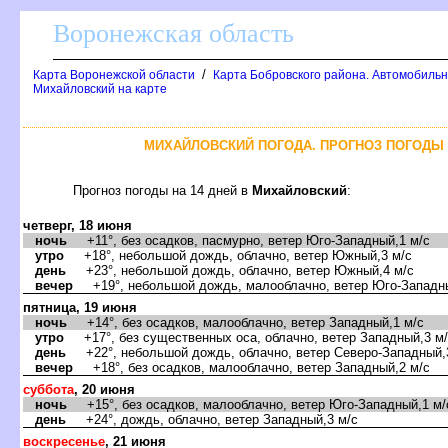
оронежская область
/
Карта Воронежской области
Карта Бобровского района. Автомобильн
Михайловский на карте
МИХАЙЛОВСКИЙ ПОГОДА. ПРОГНОЗ ПОГОДЫ 
Прогноз погоды на 14 дней
Михайловский
:
четверг, 18 июня
ночь
+11°, без осадков, пасмурно, ветер Юго-Западный,1 м/с
утро
+18°, небольшой дождь, облачно, ветер Южный,3 м/с
день
+23°, небольшой дождь, облачно, ветер Южный,4 м/с
ечер
+19°, небольшой дождь, малооблачно, ветер Юго-Западны
пятница, 19 июня
ночь
+14°, без осадков, малооблачно, ветер Западный,1 м/с
утро
+17°, без существенных оса, облачно, ветер Западный,3 м
день
+22°, небольшой дождь, облачно, ветер Северо-Западный,
ечер
+18°, без осадков, малооблачно, ветер Западный,2 м/с
суббота
, 20 июня
ночь
+15°, без осадков, малооблачно, ветер Юго-Западный,1 м/
день
+24°, дождь, облачно, ветер Западный,3 м/с
оскресенье
, 21 июня