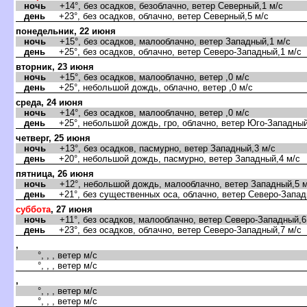
ночь
+14°, без осадков, безоблачно, ветер Северный,1 м/с
день
+23°, без осадков, облачно, ветер Северный,5 м/с
понедельник, 22 июня
ночь
+15°, без осадков, малооблачно, ветер Западный,1 м/с
день
+25°, без осадков, облачно, ветер Северо-Западный,1 м/с
торник, 23 июня
ночь
+15°, без осадков, малооблачно, ветер ,0 м/с
день
+25°, небольшой дождь, облачно, ветер ,0 м/с
среда, 24 июня
ночь
+14°, без осадков, малооблачно, ветер ,0 м/с
день
+25°, небольшой дождь, гро, облачно, ветер Юго-Западный
четверг, 25 июня
ночь
+13°, без осадков, пасмурно, ветер Западный,3 м/с
день
+20°, небольшой дождь, пасмурно, ветер Западный,4 м/с
пятница, 26 июня
ночь
+12°, небольшой дождь, малооблачно, ветер Западный,5 м
день
+21°, без существенных оса, облачно, ветер Северо-Запад
суббота
, 27 июня
ночь
+11°, без осадков, малооблачно, ветер Северо-Западный,6
день
+23°, без осадков, облачно, ветер Северо-Западный,7 м/с
,
°, , , ветер м/с
°, , , ветер м/с
,
°, , , ветер м/с
°, , , ветер м/с