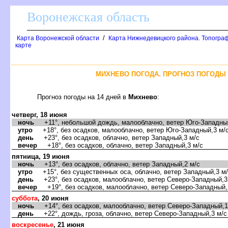
оронежская область
/
Карта Воронежской области
Карта Нижнедевицкого района. Топограф
карте
МИХНЕВО ПОГОДА. ПРОГНОЗ ПОГОДЫ 
Прогноз погоды на 14 дней
Михнево
:
четверг, 18 июня
ночь
+11°, небольшой дождь, малооблачно, ветер Юго-Западный
утро
+18°, без осадков, малооблачно, ветер Юго-Западный,3 м/
день
+23°, без осадков, облачно, ветер Западный,3 м/с
ечер
+18°, без осадков, облачно, ветер Западный,3 м/с
пятница, 19 июня
ночь
+13°, без осадков, облачно, ветер Западный,2 м/с
утро
+15°, без существенных оса, облачно, ветер Западный,3 м
день
+23°, без осадков, малооблачно, ветер Северо-Западный,3
ечер
+19°, без осадков, малооблачно, ветер Северо-Западный,
суббота
, 20 июня
ночь
+14°, без осадков, малооблачно, ветер Северо-Западный,1
день
+22°, дождь, гроза, облачно, ветер Северо-Западный,3 м/с
оскресенье
, 21 июня