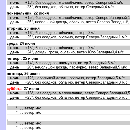
ночь
+13°, без осадков, малооблачно, ветер Северный,1 м/с
день
+23°, без осадков, облачно, ветер Северный,4 м/с
понедельник, 22 июня
ночь
+15°, без осадков, малооблачно, ветер Северо-Западный,1
день
+25°, небольшой дождь, облачно, ветер Северо-Западный,
торник, 23 июня
ночь
+16°, без осадков, облачно, ветер ,0 м/с
день
+25°, без осадков, облачно, ветер Северо-Западный,1 м/с
среда, 24 июня
ночь
+15°, без осадков, облачно, ветер ,0 м/с
день
+24°, дождь, гроза, облачно, ветер Юго-Западный,4 м/с
четверг, 25 июня
ночь
+14°, без осадков, пасмурно, ветер Западный,3 м/с
день
+20°, небольшой дождь, пасмурно, ветер Западный,5 м/с
пятница, 26 июня
ночь
+12°, небольшой дождь, облачно, ветер Западный,5 м/с
день
+20°, без осадков, облачно, ветер Северо-Западный,8 м/с
суббота
, 27 июня
ночь
+13°, без осадков, малооблачно, ветер Северо-Западный,5
день
+23°, без осадков, облачно, ветер Северо-Западный,6 м/с
,
°, , , ветер м/с
°, , , ветер м/с
,
°, , , ветер м/с
°, , , ветер м/с