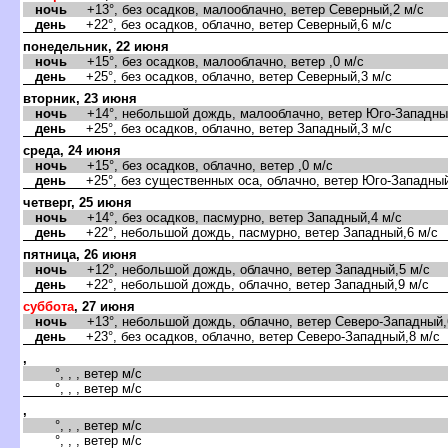
ночь
+13°, без осадков, малооблачно, ветер Северный,2 м/с
день
+22°, без осадков, облачно, ветер Северный,6 м/с
понедельник, 22 июня
ночь
+15°, без осадков, малооблачно, ветер ,0 м/с
день
+25°, без осадков, облачно, ветер Северный,3 м/с
торник, 23 июня
ночь
+14°, небольшой дождь, малооблачно, ветер Юго-Западный
день
+25°, без осадков, облачно, ветер Западный,3 м/с
среда, 24 июня
ночь
+15°, без осадков, облачно, ветер ,0 м/с
день
+25°, без существенных оса, облачно, ветер Юго-Западный
четверг, 25 июня
ночь
+14°, без осадков, пасмурно, ветер Западный,4 м/с
день
+22°, небольшой дождь, пасмурно, ветер Западный,6 м/с
пятница, 26 июня
ночь
+12°, небольшой дождь, облачно, ветер Западный,5 м/с
день
+22°, небольшой дождь, облачно, ветер Западный,9 м/с
суббота
, 27 июня
ночь
+13°, небольшой дождь, облачно, ветер Северо-Западный,
день
+23°, без осадков, облачно, ветер Северо-Западный,8 м/с
,
°, , , ветер м/с
°, , , ветер м/с
,
°, , , ветер м/с
°, , , ветер м/с