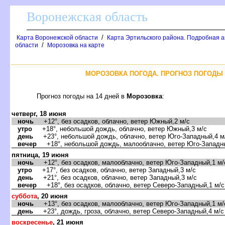
оронежская область
/
Карта Воронежской области
Карта Эртильского района. Подробная а
/
области
Морозовка на карте
МОРОЗОВКА ПОГОДА. ПРОГНОЗ ПОГОДЫ 
Прогноз погоды на 14 дней
Морозовка
:
четверг, 18 июня
ночь
+12°, без осадков, облачно, ветер Южный,2 м/с
утро
+18°, небольшой дождь, облачно, ветер Южный,3 м/с
день
+23°, небольшой дождь, облачно, ветер Юго-Западный,4 м
ечер
+18°, небольшой дождь, малооблачно, ветер Юго-Западны
пятница, 19 июня
ночь
+12°, без осадков, малооблачно, ветер Юго-Западный,1 м/
утро
+17°, без осадков, облачно, ветер Западный,3 м/с
день
+21°, без осадков, облачно, ветер Западный,3 м/с
ечер
+18°, без осадков, облачно, ветер Северо-Западный,1 м/с
суббота
, 20 июня
ночь
+13°, без осадков, малооблачно, ветер Юго-Западный,1 м/
день
+23°, дождь, гроза, облачно, ветер Северо-Западный,4 м/с
оскресенье
, 21 июня