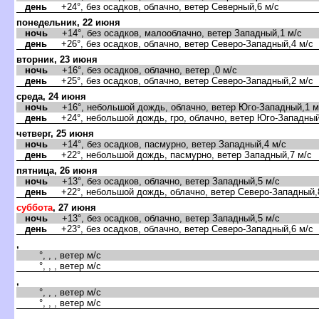
день
+24°, без осадков, облачно, ветер Северный,6 м/с
понедельник, 22 июня
ночь
+14°, без осадков, малооблачно, ветер Западный,1 м/с
день
+26°, без осадков, облачно, ветер Северо-Западный,4 м/с
торник, 23 июня
ночь
+16°, без осадков, облачно, ветер ,0 м/с
день
+25°, без осадков, облачно, ветер Северо-Западный,2 м/с
среда, 24 июня
ночь
+16°, небольшой дождь, облачно, ветер Юго-Западный,1 м
день
+24°, небольшой дождь, гро, облачно, ветер Юго-Западный
четверг, 25 июня
ночь
+14°, без осадков, пасмурно, ветер Западный,4 м/с
день
+22°, небольшой дождь, пасмурно, ветер Западный,7 м/с
пятница, 26 июня
ночь
+13°, без осадков, облачно, ветер Западный,5 м/с
день
+22°, небольшой дождь, облачно, ветер Северо-Западный,
суббота
, 27 июня
ночь
+13°, без осадков, облачно, ветер Западный,5 м/с
день
+23°, без осадков, облачно, ветер Северо-Западный,6 м/с
,
°, , , ветер м/с
°, , , ветер м/с
,
°, , , ветер м/с
°, , , ветер м/с
,