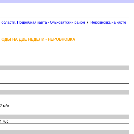
/
 области. Подробная карта - Ольховатский район
Неровновка на карте
ГОДЫ НА ДВЕ НЕДЕЛИ - НЕРОВНОВКА
2 м/с
4 м/с