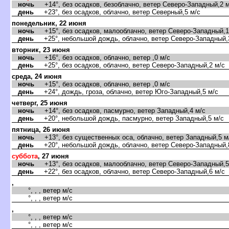
ночь
+14°, без осадков, безоблачно, ветер Северо-Западный,2 м
день
+23°, без осадков, облачно, ветер Северный,5 м/с
понедельник, 22 июня
ночь
+15°, без осадков, малооблачно, ветер Северо-Западный,1
день
+25°, небольшой дождь, облачно, ветер Северо-Западный,
торник, 23 июня
ночь
+16°, без осадков, облачно, ветер ,0 м/с
день
+25°, без осадков, облачно, ветер Северо-Западный,2 м/с
среда, 24 июня
ночь
+15°, без осадков, облачно, ветер ,0 м/с
день
+24°, дождь, гроза, облачно, ветер Юго-Западный,5 м/с
четверг, 25 июня
ночь
+14°, без осадков, пасмурно, ветер Западный,4 м/с
день
+20°, небольшой дождь, пасмурно, ветер Западный,5 м/с
пятница, 26 июня
ночь
+13°, без существенных оса, облачно, ветер Западный,5 м
день
+20°, небольшой дождь, облачно, ветер Северо-Западный,
суббота
, 27 июня
ночь
+13°, без осадков, малооблачно, ветер Северо-Западный,5
день
+22°, без осадков, облачно, ветер Северо-Западный,6 м/с
,
°, , , ветер м/с
°, , , ветер м/с
,
°, , , ветер м/с
°, , , ветер м/с