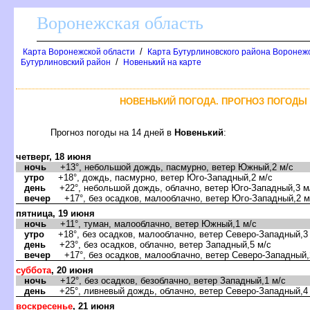
оронежская область
/
Карта Воронежской области
Карта Бутурлиновского района Воронежс
/
Бутурлиновский район
Новенький на карте
НОВЕНЬКИЙ ПОГОДА. ПРОГНОЗ ПОГОДЫ 
Прогноз погоды на 14 дней
Новенький
:
четверг, 18 июня
ночь
+13°, небольшой дождь, пасмурно, ветер Южный,2 м/с
утро
+18°, дождь, пасмурно, ветер Юго-Западный,2 м/с
день
+22°, небольшой дождь, облачно, ветер Юго-Западный,3 м
ечер
+17°, без осадков, малооблачно, ветер Юго-Западный,2 м
пятница, 19 июня
ночь
+11°, туман, малооблачно, ветер Южный,1 м/с
утро
+18°, без осадков, малооблачно, ветер Северо-Западный,3
день
+23°, без осадков, облачно, ветер Западный,5 м/с
ечер
+17°, без осадков, малооблачно, ветер Северо-Западный,
суббота
, 20 июня
ночь
+12°, без осадков, безоблачно, ветер Западный,1 м/с
день
+25°, ливневый дождь, облачно, ветер Северо-Западный,4
оскресенье
, 21 июня