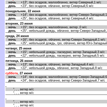
ночь
+13°, без осадков, малооблачно, ветер Северный,1 м/с
день
+23°, без осадков, облачно, ветер Северный,6 м/с
понедельник, 22 июня
ночь
+14°, без осадков, малооблачно, ветер Северо-Западный,1
день
+25°, без осадков, облачно, ветер Северный,4 м/с
торник, 23 июня
ночь
+15°, без осадков, малооблачно, ветер ,0 м/с
день
+25°, небольшой дождь, облачно, ветер Северо-Западный,
среда, 24 июня
ночь
+16°, без осадков, облачно, ветер Северо-Западный,1 м/с
день
+25°, небольшой дождь, гро, облачно, ветер Юго-Западный
четверг, 25 июня
ночь
+15°, небольшой дождь, пасмурно, ветер Западный,3 м/с
день
+22°, небольшой дождь, пасмурно, ветер Западный,5 м/с
пятница, 26 июня
ночь
+13°, без осадков, облачно, ветер Западный,4 м/с
день
+22°, небольшой дождь, облачно, ветер Западный,8 м/с
суббота
, 27 июня
ночь
+14°, без осадков, малооблачно, ветер Северо-Западный,6
день
+24°, без осадков, облачно, ветер Северо-Западный,7 м/с
,
°, , , ветер м/с
°, , , ветер м/с
,
°, , , ветер м/с
°, , , ветер м/с