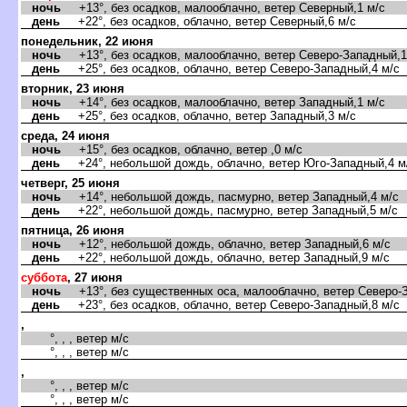
ночь
+13°, без осадков, малооблачно, ветер Северный,1 м/с
день
+22°, без осадков, облачно, ветер Северный,6 м/с
понедельник, 22 июня
ночь
+13°, без осадков, малооблачно, ветер Северо-Западный,1
день
+25°, без осадков, облачно, ветер Северо-Западный,4 м/с
торник, 23 июня
ночь
+14°, без осадков, малооблачно, ветер Западный,1 м/с
день
+25°, без осадков, облачно, ветер Западный,3 м/с
среда, 24 июня
ночь
+15°, без осадков, облачно, ветер ,0 м/с
день
+24°, небольшой дождь, облачно, ветер Юго-Западный,4 м
четверг, 25 июня
ночь
+14°, небольшой дождь, пасмурно, ветер Западный,4 м/с
день
+22°, небольшой дождь, пасмурно, ветер Западный,5 м/с
пятница, 26 июня
ночь
+12°, небольшой дождь, облачно, ветер Западный,6 м/с
день
+22°, небольшой дождь, облачно, ветер Западный,9 м/с
суббота
, 27 июня
ночь
+13°, без существенных оса, малооблачно, ветер Северо-З
день
+23°, без осадков, облачно, ветер Северо-Западный,8 м/с
,
°, , , ветер м/с
°, , , ветер м/с
,
°, , , ветер м/с
°, , , ветер м/с