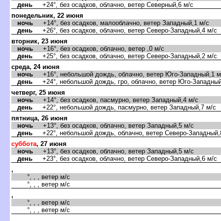
день
+24°, без осадков, облачно, ветер Северный,6 м/с
понедельник, 22 июня
ночь
+14°, без осадков, малооблачно, ветер Западный,1 м/с
день
+26°, без осадков, облачно, ветер Северо-Западный,4 м/с
торник, 23 июня
ночь
+16°, без осадков, облачно, ветер ,0 м/с
день
+25°, без осадков, облачно, ветер Северо-Западный,2 м/с
среда, 24 июня
ночь
+16°, небольшой дождь, облачно, ветер Юго-Западный,1 м
день
+24°, небольшой дождь, гро, облачно, ветер Юго-Западный
четверг, 25 июня
ночь
+14°, без осадков, пасмурно, ветер Западный,4 м/с
день
+22°, небольшой дождь, пасмурно, ветер Западный,7 м/с
пятница, 26 июня
ночь
+13°, без осадков, облачно, ветер Западный,5 м/с
день
+22°, небольшой дождь, облачно, ветер Северо-Западный,
суббота
, 27 июня
ночь
+13°, без осадков, облачно, ветер Западный,5 м/с
день
+23°, без осадков, облачно, ветер Северо-Западный,6 м/с
,
°, , , ветер м/с
°, , , ветер м/с
,
°, , , ветер м/с
°, , , ветер м/с
,