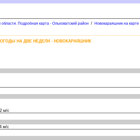
/
 области. Подробная карта - Ольховатский район
Новокараяшник на карте
ОГОДЫ НА ДВЕ НЕДЕЛИ - НОВОКАРАЯШНИК
2 м/с
4 м/с