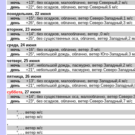
ночь
+13°, без осадков, малооблачно, ветер Северный,2 м/с
день
+22°, без осадков, облачно, ветер Северный,6 м/с
понедельник, 22 июня
ночь
+15°, без осадков, облачно, ветер Северо-Западный,1 м/с
день
+26°, без осадков, облачно, ветер Северо-Западный,3 м/с
торник, 23 июня
ночь
+14°, без осадков, малооблачно, ветер ,0 м/с
день
+25°, без существенных оса, облачно, ветер Западный,2 м
среда, 24 июня
ночь
+16°, без осадков, облачно, ветер ,0 м/с
день
+25°, небольшой дождь, облачно, ветер Юго-Западный,3 м
четверг, 25 июня
ночь
+14°, небольшой дождь, пасмурно, ветер Западный,2 м/с
день
+21°, небольшой дождь, пасмурно, ветер Северо-Западный
пятница, 26 июня
ночь
+13°, без осадков, малооблачно, ветер Западный,4 м/с
день
+21°, небольшой дождь, облачно, ветер Северо-Западный,
суббота
, 27 июня
ночь
+14°, без существенных оса, малооблачно, ветер Северо-З
день
+23°, без осадков, облачно, ветер Северо-Западный,7 м/с
,
°, , , ветер м/с
°, , , ветер м/с
,
°, , , ветер м/с
°, , , ветер м/с