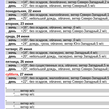
ночь
+14°, без осадков, безоблачно, ветер Северо-Западный,2 м
день
+23°, без осадков, облачно, ветер Северный,5 м/с
понедельник, 22 июня
ночь
+15°, без осадков, малооблачно, ветер Северо-Западный,1
день
+25°, небольшой дождь, облачно, ветер Северо-Западный,
торник, 23 июня
ночь
+16°, без осадков, облачно, ветер ,0 м/с
день
+25°, без осадков, облачно, ветер Северо-Западный,2 м/с
среда, 24 июня
ночь
+15°, без осадков, облачно, ветер ,0 м/с
день
+24°, дождь, гроза, облачно, ветер Юго-Западный,5 м/с
четверг, 25 июня
ночь
+14°, без осадков, пасмурно, ветер Западный,4 м/с
день
+20°, небольшой дождь, пасмурно, ветер Западный,5 м/с
пятница, 26 июня
ночь
+13°, без существенных оса, облачно, ветер Западный,5 м
день
+20°, небольшой дождь, облачно, ветер Северо-Западный,
суббота
, 27 июня
ночь
+13°, без осадков, малооблачно, ветер Северо-Западный,5
день
+22°, без осадков, облачно, ветер Северо-Западный,6 м/с
,
°, , , ветер м/с
°, , , ветер м/с
,
°, , , ветер м/с
°, , , ветер м/с