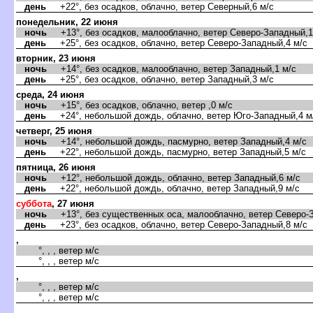
день
+22°, без осадков, облачно, ветер Северный,6 м/с
понедельник, 22 июня
ночь
+13°, без осадков, малооблачно, ветер Северо-Западный,1
день
+25°, без осадков, облачно, ветер Северо-Западный,4 м/с
торник, 23 июня
ночь
+14°, без осадков, малооблачно, ветер Западный,1 м/с
день
+25°, без осадков, облачно, ветер Западный,3 м/с
среда, 24 июня
ночь
+15°, без осадков, облачно, ветер ,0 м/с
день
+24°, небольшой дождь, облачно, ветер Юго-Западный,4 м
четверг, 25 июня
ночь
+14°, небольшой дождь, пасмурно, ветер Западный,4 м/с
день
+22°, небольшой дождь, пасмурно, ветер Западный,5 м/с
пятница, 26 июня
ночь
+12°, небольшой дождь, облачно, ветер Западный,6 м/с
день
+22°, небольшой дождь, облачно, ветер Западный,9 м/с
суббота
, 27 июня
ночь
+13°, без существенных оса, малооблачно, ветер Северо-З
день
+23°, без осадков, облачно, ветер Северо-Западный,8 м/с
,
°, , , ветер м/с
°, , , ветер м/с
,
°, , , ветер м/с
°, , , ветер м/с
,