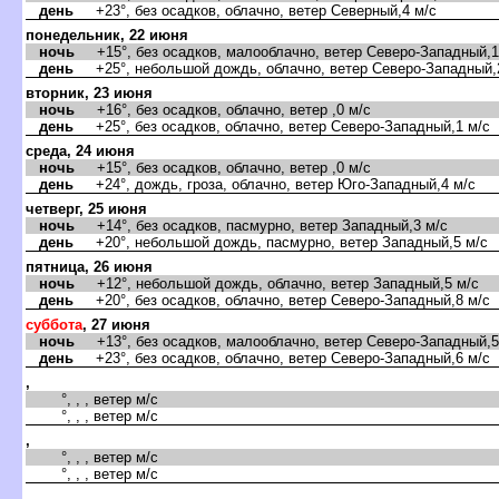
день
+23°, без осадков, облачно, ветер Северный,4 м/с
понедельник, 22 июня
ночь
+15°, без осадков, малооблачно, ветер Северо-Западный,1
день
+25°, небольшой дождь, облачно, ветер Северо-Западный,
торник, 23 июня
ночь
+16°, без осадков, облачно, ветер ,0 м/с
день
+25°, без осадков, облачно, ветер Северо-Западный,1 м/с
среда, 24 июня
ночь
+15°, без осадков, облачно, ветер ,0 м/с
день
+24°, дождь, гроза, облачно, ветер Юго-Западный,4 м/с
четверг, 25 июня
ночь
+14°, без осадков, пасмурно, ветер Западный,3 м/с
день
+20°, небольшой дождь, пасмурно, ветер Западный,5 м/с
пятница, 26 июня
ночь
+12°, небольшой дождь, облачно, ветер Западный,5 м/с
день
+20°, без осадков, облачно, ветер Северо-Западный,8 м/с
суббота
, 27 июня
ночь
+13°, без осадков, малооблачно, ветер Северо-Западный,5
день
+23°, без осадков, облачно, ветер Северо-Западный,6 м/с
,
°, , , ветер м/с
°, , , ветер м/с
,
°, , , ветер м/с
°, , , ветер м/с
,