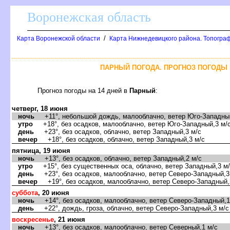
оронежская область
/
Карта Воронежской области
Карта Нижнедевицкого района. Топограф
ПАРНЫЙ ПОГОДА. ПРОГНОЗ ПОГОДЫ 
Прогноз погоды на 14 дней
Парный
:
четверг, 18 июня
ночь
+11°, небольшой дождь, малооблачно, ветер Юго-Западный
утро
+18°, без осадков, малооблачно, ветер Юго-Западный,3 м/
день
+23°, без осадков, облачно, ветер Западный,3 м/с
ечер
+18°, без осадков, облачно, ветер Западный,3 м/с
пятница, 19 июня
ночь
+13°, без осадков, облачно, ветер Западный,2 м/с
утро
+15°, без существенных оса, облачно, ветер Западный,3 м
день
+23°, без осадков, малооблачно, ветер Северо-Западный,3
ечер
+19°, без осадков, малооблачно, ветер Северо-Западный,
суббота
, 20 июня
ночь
+14°, без осадков, малооблачно, ветер Северо-Западный,1
день
+22°, дождь, гроза, облачно, ветер Северо-Западный,3 м/с
оскресенье
, 21 июня
ночь
+13°, без осадков, малооблачно, ветер Северный,1 м/с