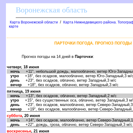
оронежская область
/
Карта Воронежской области
Карта Нижнедевицкого района. Топограф
карте
ПАРТОЧКИ ПОГОДА. ПРОГНОЗ ПОГОДЫ 
Прогноз погоды на 14 дней
Парточки
:
четверг, 18 июня
ночь
+11°, небольшой дождь, малооблачно, ветер Юго-Западный
утро
+18°, без осадков, малооблачно, ветер Юго-Западный,3 м/
день
+23°, без осадков, облачно, ветер Западный,3 м/с
ечер
+18°, без осадков, облачно, ветер Западный,3 м/с
пятница, 19 июня
ночь
+13°, без осадков, облачно, ветер Западный,2 м/с
утро
+15°, без существенных оса, облачно, ветер Западный,3 м
день
+23°, без осадков, малооблачно, ветер Северо-Западный,3
ечер
+19°, без осадков, малооблачно, ветер Северо-Западный,
суббота
, 20 июня
ночь
+14°, без осадков, малооблачно, ветер Северо-Западный,1
день
+22°, дождь, гроза, облачно, ветер Северо-Западный,3 м/с
оскресенье
, 21 июня