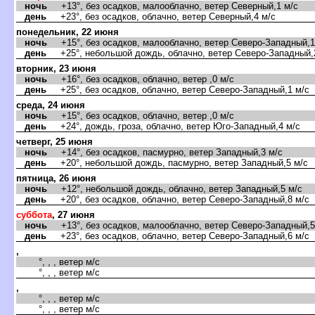
ночь
+13°, без осадков, малооблачно, ветер Северный,1 м/с
день
+23°, без осадков, облачно, ветер Северный,4 м/с
понедельник, 22 июня
ночь
+15°, без осадков, малооблачно, ветер Северо-Западный,1
день
+25°, небольшой дождь, облачно, ветер Северо-Западный,
торник, 23 июня
ночь
+16°, без осадков, облачно, ветер ,0 м/с
день
+25°, без осадков, облачно, ветер Северо-Западный,1 м/с
среда, 24 июня
ночь
+15°, без осадков, облачно, ветер ,0 м/с
день
+24°, дождь, гроза, облачно, ветер Юго-Западный,4 м/с
четверг, 25 июня
ночь
+14°, без осадков, пасмурно, ветер Западный,3 м/с
день
+20°, небольшой дождь, пасмурно, ветер Западный,5 м/с
пятница, 26 июня
ночь
+12°, небольшой дождь, облачно, ветер Западный,5 м/с
день
+20°, без осадков, облачно, ветер Северо-Западный,8 м/с
суббота
, 27 июня
ночь
+13°, без осадков, малооблачно, ветер Северо-Западный,5
день
+23°, без осадков, облачно, ветер Северо-Западный,6 м/с
,
°, , , ветер м/с
°, , , ветер м/с
,
°, , , ветер м/с
°, , , ветер м/с