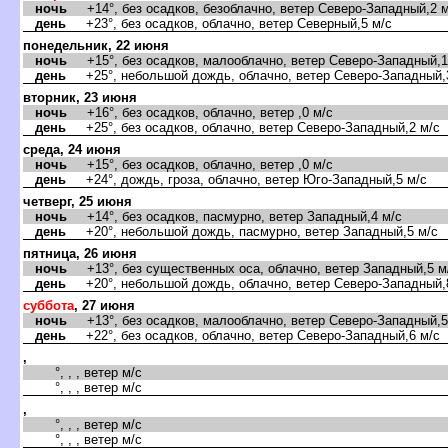
ночь
+14°, без осадков, безоблачно, ветер Северо-Западный,2 м
день
+23°, без осадков, облачно, ветер Северный,5 м/с
понедельник, 22 июня
ночь
+15°, без осадков, малооблачно, ветер Северо-Западный,1
день
+25°, небольшой дождь, облачно, ветер Северо-Западный,
торник, 23 июня
ночь
+16°, без осадков, облачно, ветер ,0 м/с
день
+25°, без осадков, облачно, ветер Северо-Западный,2 м/с
среда, 24 июня
ночь
+15°, без осадков, облачно, ветер ,0 м/с
день
+24°, дождь, гроза, облачно, ветер Юго-Западный,5 м/с
четверг, 25 июня
ночь
+14°, без осадков, пасмурно, ветер Западный,4 м/с
день
+20°, небольшой дождь, пасмурно, ветер Западный,5 м/с
пятница, 26 июня
ночь
+13°, без существенных оса, облачно, ветер Западный,5 м
день
+20°, небольшой дождь, облачно, ветер Северо-Западный,
суббота
, 27 июня
ночь
+13°, без осадков, малооблачно, ветер Северо-Западный,5
день
+22°, без осадков, облачно, ветер Северо-Западный,6 м/с
,
°, , , ветер м/с
°, , , ветер м/с
,
°, , , ветер м/с
°, , , ветер м/с