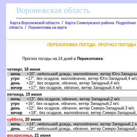
оронежская область
/
Карта Воронежской области
Карта Семилукского района. Подробная 
/
область
Перекоповка на карте
ПЕРЕКОПОВКА ПОГОДА. ПРОГНОЗ ПОГОДЫ 
Прогноз погоды на 14 дней
Перекоповка
:
четверг, 18 июня
ночь
+10°, небольшой дождь, малооблачно, ветер Юго-Западный
утро
+17°, без осадков, малооблачно, ветер Юго-Западный,4 м/
день
+22°, без осадков, облачно, ветер Западный,4 м/с
ечер
+17°, без осадков, облачно, ветер Западный,4 м/с
пятница, 19 июня
ночь
+13°, без осадков, облачно, ветер Западный,2 м/с
утро
+16°, без осадков, облачно, ветер Западный,2 м/с
день
+22°, без осадков, облачно, ветер Северо-Западный,3 м/с
ечер
+19°, без осадков, малооблачно, ветер Северо-Западный,
суббота
, 20 июня
ночь
+14°, небольшой дождь, малооблачно, ветер Западный,1 м
день
+22°, небольшой дождь, облачно, ветер Северо-Западный,
оскресенье
, 21 июня