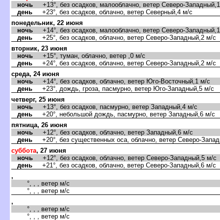
ночь
+13°, без осадков, малооблачно, ветер Северо-Западный,1
день
+23°, без осадков, облачно, ветер Северный,4 м/с
понедельник, 22 июня
ночь
+14°, без осадков, малооблачно, ветер Северо-Западный,1
день
+25°, без осадков, облачно, ветер Северо-Западный,2 м/с
торник, 23 июня
ночь
+15°, туман, облачно, ветер ,0 м/с
день
+24°, без осадков, облачно, ветер Северо-Западный,2 м/с
среда, 24 июня
ночь
+14°, без осадков, облачно, ветер Юго-Восточный,1 м/с
день
+23°, дождь, гроза, пасмурно, ветер Юго-Западный,5 м/с
четверг, 25 июня
ночь
+13°, без осадков, пасмурно, ветер Западный,4 м/с
день
+20°, небольшой дождь, пасмурно, ветер Западный,6 м/с
пятница, 26 июня
ночь
+12°, без осадков, облачно, ветер Западный,6 м/с
день
+20°, без существенных оса, облачно, ветер Северо-Запад
суббота
, 27 июня
ночь
+12°, без осадков, облачно, ветер Северо-Западный,5 м/с
день
+21°, без осадков, облачно, ветер Северо-Западный,6 м/с
,
°, , , ветер м/с
°, , , ветер м/с
,
°, , , ветер м/с
°, , , ветер м/с