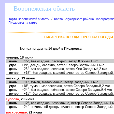
оронежская область
/
Карта Воронежской области
Карта Богучарского района. Топографиче
Писаревка на карте
ПИСАРЕВКА ПОГОДА. ПРОГНОЗ ПОГОДЫ 
Прогноз погоды на 14 дней
Писаревка
:
четверг, 18 июня
ночь
+15°, без осадков, пасмурно, ветер Южный,1 м/с
утро
+19°, дождь, облачно, ветер Северо-Восточный,1 м/с
день
+23°, без осадков, облачно, ветер Юго-Западный,2 м/с
ечер
+15°, без осадков, малооблачно, ветер Северо-Западный,
пятница, 19 июня
ночь
+11°, туман, малооблачно, ветер Западный,1 м/с
утро
+18°, туман, малооблачно, ветер Северо-Западный,2 м/с
день
+24°, без осадков, облачно, ветер Северо-Западный,4 м/с
ечер
+18°, без осадков, малооблачно, ветер Северо-Западный,
суббота
, 20 июня
ночь
+12°, без осадков, безоблачно, ветер Северо-Западный,1 м
день
+24°, небольшой дождь, облачно, ветер Северо-Западный,
оскресенье
, 21 июня