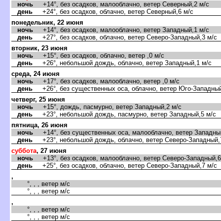
ночь
+14°, без осадков, малооблачно, ветер Северный,2 м/с
день
+24°, без осадков, облачно, ветер Северный,6 м/с
понедельник, 22 июня
ночь
+14°, без осадков, малооблачно, ветер Западный,1 м/с
день
+27°, без осадков, облачно, ветер Северо-Западный,3 м/с
торник, 23 июня
ночь
+15°, без осадков, облачно, ветер ,0 м/с
день
+26°, небольшой дождь, облачно, ветер Западный,1 м/с
среда, 24 июня
ночь
+17°, без осадков, малооблачно, ветер ,0 м/с
день
+26°, без существенных оса, облачно, ветер Юго-Западный
четверг, 25 июня
ночь
+15°, дождь, пасмурно, ветер Западный,2 м/с
день
+23°, небольшой дождь, пасмурно, ветер Западный,5 м/с
пятница, 26 июня
ночь
+14°, без существенных оса, малооблачно, ветер Западный
день
+23°, небольшой дождь, облачно, ветер Северо-Западный,
суббота
, 27 июня
ночь
+13°, без осадков, малооблачно, ветер Северо-Западный,6
день
+25°, без осадков, облачно, ветер Северо-Западный,7 м/с
,
°, , , ветер м/с
°, , , ветер м/с
,
°, , , ветер м/с
°, , , ветер м/с