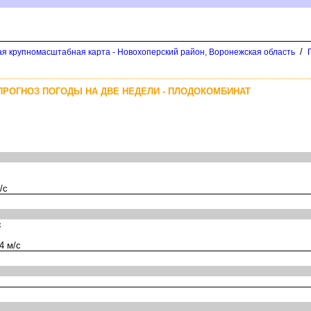
/
я крупномасштабная карта - Новохоперский район, Воронежская область
ПРОГНОЗ ПОГОДЫ НА ДВЕ НЕДЕЛИ - ПЛОДОКОМБИНАТ
/с
с
4 м/с