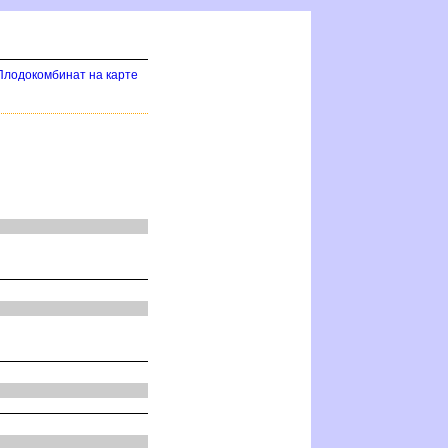
Плодокомбинат на карте