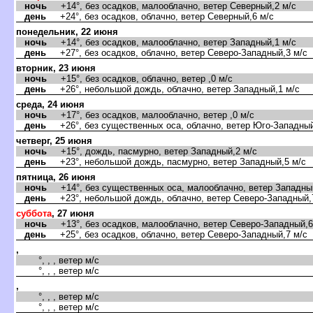
ночь
+14°, без осадков, малооблачно, ветер Северный,2 м/с
день
+24°, без осадков, облачно, ветер Северный,6 м/с
понедельник, 22 июня
ночь
+14°, без осадков, малооблачно, ветер Западный,1 м/с
день
+27°, без осадков, облачно, ветер Северо-Западный,3 м/с
торник, 23 июня
ночь
+15°, без осадков, облачно, ветер ,0 м/с
день
+26°, небольшой дождь, облачно, ветер Западный,1 м/с
среда, 24 июня
ночь
+17°, без осадков, малооблачно, ветер ,0 м/с
день
+26°, без существенных оса, облачно, ветер Юго-Западный
четверг, 25 июня
ночь
+15°, дождь, пасмурно, ветер Западный,2 м/с
день
+23°, небольшой дождь, пасмурно, ветер Западный,5 м/с
пятница, 26 июня
ночь
+14°, без существенных оса, малооблачно, ветер Западный
день
+23°, небольшой дождь, облачно, ветер Северо-Западный,
суббота
, 27 июня
ночь
+13°, без осадков, малооблачно, ветер Северо-Западный,6
день
+25°, без осадков, облачно, ветер Северо-Западный,7 м/с
,
°, , , ветер м/с
°, , , ветер м/с
,
°, , , ветер м/с
°, , , ветер м/с