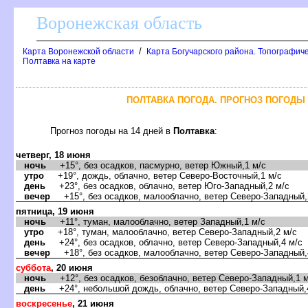
оронежская область
/
Карта Воронежской области
Карта Богучарского района. Топографиче
Полтавка на карте
ПОЛТАВКА ПОГОДА. ПРОГНОЗ ПОГОДЫ 
Прогноз погоды на 14 дней
Полтавка
:
четверг, 18 июня
ночь
+15°, без осадков, пасмурно, ветер Южный,1 м/с
утро
+19°, дождь, облачно, ветер Северо-Восточный,1 м/с
день
+23°, без осадков, облачно, ветер Юго-Западный,2 м/с
ечер
+15°, без осадков, малооблачно, ветер Северо-Западный,
пятница, 19 июня
ночь
+11°, туман, малооблачно, ветер Западный,1 м/с
утро
+18°, туман, малооблачно, ветер Северо-Западный,2 м/с
день
+24°, без осадков, облачно, ветер Северо-Западный,4 м/с
ечер
+18°, без осадков, малооблачно, ветер Северо-Западный,
суббота
, 20 июня
ночь
+12°, без осадков, безоблачно, ветер Северо-Западный,1 м
день
+24°, небольшой дождь, облачно, ветер Северо-Западный,
оскресенье
, 21 июня