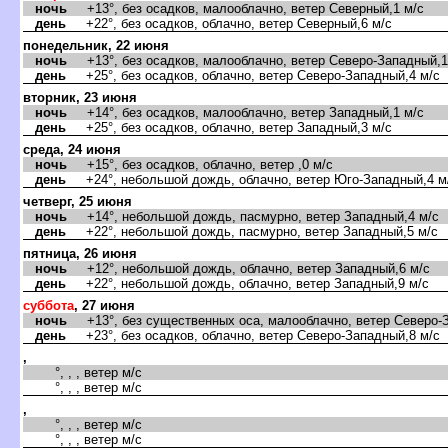
ночь
+13°, без осадков, малооблачно, ветер Северный,1 м/с
день
+22°, без осадков, облачно, ветер Северный,6 м/с
понедельник, 22 июня
ночь
+13°, без осадков, малооблачно, ветер Северо-Западный,1
день
+25°, без осадков, облачно, ветер Северо-Западный,4 м/с
торник, 23 июня
ночь
+14°, без осадков, малооблачно, ветер Западный,1 м/с
день
+25°, без осадков, облачно, ветер Западный,3 м/с
среда, 24 июня
ночь
+15°, без осадков, облачно, ветер ,0 м/с
день
+24°, небольшой дождь, облачно, ветер Юго-Западный,4 м
четверг, 25 июня
ночь
+14°, небольшой дождь, пасмурно, ветер Западный,4 м/с
день
+22°, небольшой дождь, пасмурно, ветер Западный,5 м/с
пятница, 26 июня
ночь
+12°, небольшой дождь, облачно, ветер Западный,6 м/с
день
+22°, небольшой дождь, облачно, ветер Западный,9 м/с
суббота
, 27 июня
ночь
+13°, без существенных оса, малооблачно, ветер Северо-З
день
+23°, без осадков, облачно, ветер Северо-Западный,8 м/с
,
°, , , ветер м/с
°, , , ветер м/с
,
°, , , ветер м/с
°, , , ветер м/с