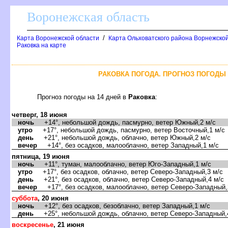
оронежская область
/
Карта Воронежской области
Карта Ольховатского района Ворнежской
Раковка на карте
РАКОВКА ПОГОДА. ПРОГНОЗ ПОГОДЫ 
Прогноз погоды на 14 дней
Раковка
:
четверг, 18 июня
ночь
+14°, небольшой дождь, пасмурно, ветер Южный,2 м/с
утро
+17°, небольшой дождь, пасмурно, ветер Восточный,1 м/с
день
+21°, небольшой дождь, облачно, ветер Южный,2 м/с
ечер
+14°, без осадков, малооблачно, ветер Западный,1 м/с
пятница, 19 июня
ночь
+11°, туман, малооблачно, ветер Юго-Западный,1 м/с
утро
+17°, без осадков, облачно, ветер Северо-Западный,3 м/с
день
+21°, без осадков, облачно, ветер Северо-Западный,4 м/с
ечер
+17°, без осадков, малооблачно, ветер Северо-Западный,
суббота
, 20 июня
ночь
+12°, без осадков, безоблачно, ветер Западный,1 м/с
день
+25°, небольшой дождь, облачно, ветер Северо-Западный,
оскресенье
, 21 июня