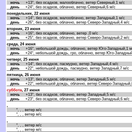
ночь
+13°, без осадков, малооблачно, ветер Северный,1 м/с
день
+24°, без осадков, облачно, ветер Северный,6 м/с
понедельник, 22 июня
ночь
+14°, без осадков, малооблачно, ветер Западный,1 м/с
день
+26°, без осадков, облачно, ветер Северо-Западный,4 м/с
торник, 23 июня
ночь
+16°, без осадков, облачно, ветер ,0 м/с
день
+25°, без осадков, облачно, ветер Северо-Западный,2 м/с
среда, 24 июня
ночь
+16°, небольшой дождь, облачно, ветер Юго-Западный,1 м
день
+24°, небольшой дождь, гро, облачно, ветер Юго-Западный
четверг, 25 июня
ночь
+14°, без осадков, пасмурно, ветер Западный,4 м/с
день
+22°, небольшой дождь, пасмурно, ветер Западный,7 м/с
пятница, 26 июня
ночь
+13°, без осадков, облачно, ветер Западный,5 м/с
день
+22°, небольшой дождь, облачно, ветер Северо-Западный,
суббота
, 27 июня
ночь
+13°, без осадков, облачно, ветер Западный,5 м/с
день
+23°, без осадков, облачно, ветер Северо-Западный,6 м/с
,
°, , , ветер м/с
°, , , ветер м/с
,
°, , , ветер м/с
°, , , ветер м/с