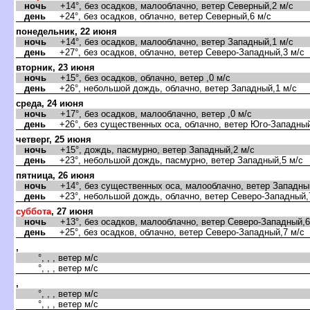
ночь
+14°, без осадков, малооблачно, ветер Северный,2 м/с
день
+24°, без осадков, облачно, ветер Северный,6 м/с
понедельник, 22 июня
ночь
+14°, без осадков, малооблачно, ветер Западный,1 м/с
день
+27°, без осадков, облачно, ветер Северо-Западный,3 м/с
торник, 23 июня
ночь
+15°, без осадков, облачно, ветер ,0 м/с
день
+26°, небольшой дождь, облачно, ветер Западный,1 м/с
среда, 24 июня
ночь
+17°, без осадков, малооблачно, ветер ,0 м/с
день
+26°, без существенных оса, облачно, ветер Юго-Западный
четверг, 25 июня
ночь
+15°, дождь, пасмурно, ветер Западный,2 м/с
день
+23°, небольшой дождь, пасмурно, ветер Западный,5 м/с
пятница, 26 июня
ночь
+14°, без существенных оса, малооблачно, ветер Западный
день
+23°, небольшой дождь, облачно, ветер Северо-Западный,
суббота
, 27 июня
ночь
+13°, без осадков, малооблачно, ветер Северо-Западный,6
день
+25°, без осадков, облачно, ветер Северо-Западный,7 м/с
,
°, , , ветер м/с
°, , , ветер м/с
,
°, , , ветер м/с
°, , , ветер м/с