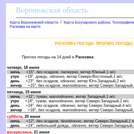
оронежская область
/
Карта Воронежской области
Карта Богучарского района. Топографиче
Расковка на карте
РАСКОВКА ПОГОДА. ПРОГНОЗ ПОГОДЫ 
Прогноз погоды на 14 дней
Расковка
:
четверг, 18 июня
ночь
+15°, без осадков, пасмурно, ветер Южный,1 м/с
утро
+19°, дождь, облачно, ветер Северо-Восточный,1 м/с
день
+23°, без осадков, облачно, ветер Юго-Западный,2 м/с
ечер
+15°, без осадков, малооблачно, ветер Северо-Западный,
пятница, 19 июня
ночь
+11°, туман, малооблачно, ветер Западный,1 м/с
утро
+18°, туман, малооблачно, ветер Северо-Западный,2 м/с
день
+24°, без осадков, облачно, ветер Северо-Западный,4 м/с
ечер
+18°, без осадков, малооблачно, ветер Северо-Западный,
суббота
, 20 июня
ночь
+12°, без осадков, безоблачно, ветер Северо-Западный,1 м
день
+24°, небольшой дождь, облачно, ветер Северо-Западный,
оскресенье
, 21 июня