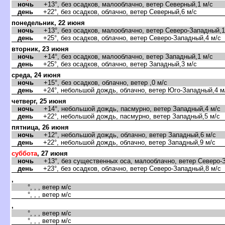
ночь
+13°, без осадков, малооблачно, ветер Северный,1 м/с
день
+22°, без осадков, облачно, ветер Северный,6 м/с
понедельник, 22 июня
ночь
+13°, без осадков, малооблачно, ветер Северо-Западный,1
день
+25°, без осадков, облачно, ветер Северо-Западный,4 м/с
торник, 23 июня
ночь
+14°, без осадков, малооблачно, ветер Западный,1 м/с
день
+25°, без осадков, облачно, ветер Западный,3 м/с
среда, 24 июня
ночь
+15°, без осадков, облачно, ветер ,0 м/с
день
+24°, небольшой дождь, облачно, ветер Юго-Западный,4 м
четверг, 25 июня
ночь
+14°, небольшой дождь, пасмурно, ветер Западный,4 м/с
день
+22°, небольшой дождь, пасмурно, ветер Западный,5 м/с
пятница, 26 июня
ночь
+12°, небольшой дождь, облачно, ветер Западный,6 м/с
день
+22°, небольшой дождь, облачно, ветер Западный,9 м/с
суббота
, 27 июня
ночь
+13°, без существенных оса, малооблачно, ветер Северо-З
день
+23°, без осадков, облачно, ветер Северо-Западный,8 м/с
,
°, , , ветер м/с
°, , , ветер м/с
,
°, , , ветер м/с
°, , , ветер м/с