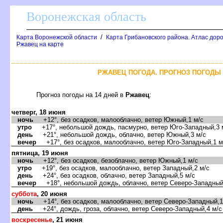
оронежская область
/
Карта Воронежской области
Карта Грибановского района. Атлас доро
Ржавец на карте
РЖАВЕЦ ПОГОДА. ПРОГНОЗ ПОГОДЫ 
Прогноз погоды на 14 дней
Ржавец
:
четверг, 18 июня
ночь
+12°, без осадков, малооблачно, ветер Южный,1 м/с
утро
+17°, небольшой дождь, пасмурно, ветер Юго-Западный,3 
день
+21°, небольшой дождь, облачно, ветер Южный,3 м/с
ечер
+17°, без осадков, малооблачно, ветер Юго-Западный,1 м
пятница, 19 июня
ночь
+12°, без осадков, безоблачно, ветер Южный,1 м/с
утро
+19°, без осадков, малооблачно, ветер Западный,2 м/с
день
+24°, без осадков, облачно, ветер Западный,5 м/с
ечер
+18°, небольшой дождь, облачно, ветер Северо-Западный
суббота
, 20 июня
ночь
+14°, без осадков, малооблачно, ветер Северо-Западный,1
день
+24°, дождь, гроза, облачно, ветер Северо-Западный,4 м/с
оскресенье
, 21 июня