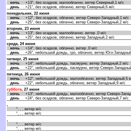
ночь
+13°, без осадков, малооблачно, ветер Северный,1 м/с
день
+21°, без осадков, облачно, ветер Северный,6 м/с
понедельник, 22 июня
ночь
+12°, без осадков, облачно, ветер Северо-Западный,1 м/с
день
+25°, без осадков, облачно, ветер Северо-Западный,2 м/с
торник, 23 июня
ночь
+13°, без осадков, малооблачно, ветер ,0 м/с
день
+25°, без осадков, облачно, ветер Западный,2 м/с
среда, 24 июня
ночь
+14°, без осадков, облачно, ветер ,0 м/с
день
+26°, небольшой дождь, гро, облачно, ветер Юго-Западный
четверг, 25 июня
ночь
+14°, небольшой дождь, пасмурно, ветер Западный,2 м/с
день
+22°, небольшой дождь, пасмурно, ветер Северо-Западный
пятница, 26 июня
ночь
+12°, небольшой дождь, малооблачно, ветер Западный,5 м
день
+22°, небольшой дождь, облачно, ветер Западный,9 м/с
суббота
, 27 июня
ночь
+13°, небольшой дождь, малооблачно, ветер Северо-Запад
день
+24°, без осадков, облачно, ветер Северо-Западный,7 м/с
,
°, , , ветер м/с
°, , , ветер м/с
,
°, , , ветер м/с
°, , , ветер м/с