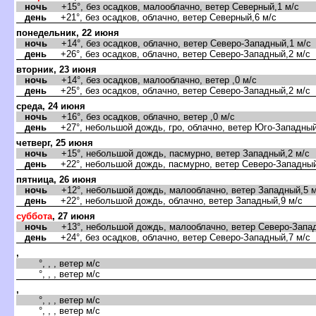
ночь
+15°, без осадков, малооблачно, ветер Северный,1 м/с
день
+21°, без осадков, облачно, ветер Северный,6 м/с
понедельник, 22 июня
ночь
+14°, без осадков, облачно, ветер Северо-Западный,1 м/с
день
+26°, без осадков, облачно, ветер Северо-Западный,2 м/с
торник, 23 июня
ночь
+14°, без осадков, малооблачно, ветер ,0 м/с
день
+25°, без осадков, облачно, ветер Северо-Западный,2 м/с
среда, 24 июня
ночь
+16°, без осадков, облачно, ветер ,0 м/с
день
+27°, небольшой дождь, гро, облачно, ветер Юго-Западный
четверг, 25 июня
ночь
+15°, небольшой дождь, пасмурно, ветер Западный,2 м/с
день
+22°, небольшой дождь, пасмурно, ветер Северо-Западный
пятница, 26 июня
ночь
+12°, небольшой дождь, малооблачно, ветер Западный,5 м
день
+22°, небольшой дождь, облачно, ветер Западный,9 м/с
суббота
, 27 июня
ночь
+13°, небольшой дождь, малооблачно, ветер Северо-Запад
день
+24°, без осадков, облачно, ветер Северо-Западный,7 м/с
,
°, , , ветер м/с
°, , , ветер м/с
,
°, , , ветер м/с
°, , , ветер м/с