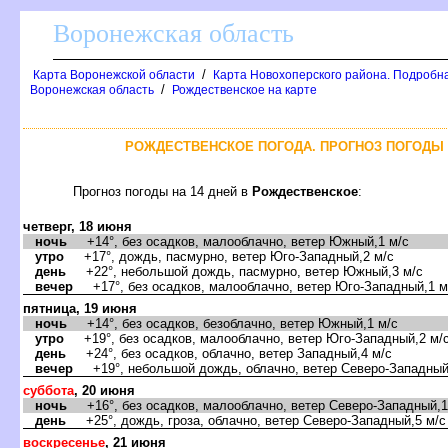
оронежская область
/
Карта Воронежской области
Карта Новохоперского района. Подробна
/
оронежская область
Рождественское на карте
РОЖДЕСТВЕНСКОЕ ПОГОДА. ПРОГНОЗ ПОГОДЫ 
Прогноз погоды на 14 дней
Рождественское
:
четверг, 18 июня
ночь
+14°, без осадков, малооблачно, ветер Южный,1 м/с
утро
+17°, дождь, пасмурно, ветер Юго-Западный,2 м/с
день
+22°, небольшой дождь, пасмурно, ветер Южный,3 м/с
ечер
+17°, без осадков, малооблачно, ветер Юго-Западный,1 м
пятница, 19 июня
ночь
+14°, без осадков, безоблачно, ветер Южный,1 м/с
утро
+19°, без осадков, малооблачно, ветер Юго-Западный,2 м/
день
+24°, без осадков, облачно, ветер Западный,4 м/с
ечер
+19°, небольшой дождь, облачно, ветер Северо-Западный
суббота
, 20 июня
ночь
+16°, без осадков, малооблачно, ветер Северо-Западный,1
день
+25°, дождь, гроза, облачно, ветер Северо-Западный,5 м/с
оскресенье
, 21 июня