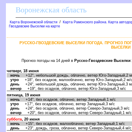
оронежская область
/
Карта Воронежской области
Карта Рамонского района. Карта автодо
Гвоздевские Выселки на карте
РУССКО-ГВОЗДЕВСКИЕ ВЫСЕЛКИ ПОГОДА. ПРОГНОЗ ПОГ
ЫСЕЛКИ
Прогноз погоды на 14 дней
Русско-Гвоздевские Выселки
:
четверг, 18 июня
ночь
+12°, небольшой дождь, облачно, ветер Юго-Западный,2 м
утро
+18°, без осадков, малооблачно, ветер Юго-Западный,2 м/
день
+24°, небольшой дождь, облачно, ветер Юго-Западный,3 м
ечер
+19°, без осадков, облачно, ветер Юго-Западный,3 м/с
пятница, 19 июня
ночь
+14°, без осадков, облачно, ветер Западный,1 м/с
утро
+17°, без осадков, облачно, ветер Западный,3 м/с
день
+24°, без осадков, облачно, ветер Северо-Западный,3 м/с
ечер
+20°, без осадков, облачно, ветер Северо-Западный,1 м/с
суббота
, 20 июня
ночь
+15°, без осадков, малооблачно, ветер Западный,1 м/с
день
+23°, дождь, гроза, облачно, ветер Северо-Западный,4 м/с