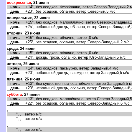
оскресенье
, 21 июня
ночь
+14°, без осадков, безоблачно, ветер Северо-Западный,2 м
день
+23°, без осадков, облачно, ветер Северный,5 м/с
понедельник, 22 июня
ночь
+15°, без осадков, малооблачно, ветер Северо-Западный,1
день
+25°, небольшой дождь, облачно, ветер Северо-Западный,
торник, 23 июня
ночь
+16°, без осадков, облачно, ветер ,0 м/с
день
+25°, без осадков, облачно, ветер Северо-Западный,2 м/с
среда, 24 июня
ночь
+15°, без осадков, облачно, ветер ,0 м/с
день
+24°, дождь, гроза, облачно, ветер Юго-Западный,5 м/с
четверг, 25 июня
ночь
+14°, без осадков, пасмурно, ветер Западный,4 м/с
день
+20°, небольшой дождь, пасмурно, ветер Западный,5 м/с
пятница, 26 июня
ночь
+13°, без существенных оса, облачно, ветер Западный,5 м
день
+20°, небольшой дождь, облачно, ветер Северо-Западный,
суббота
, 27 июня
ночь
+13°, без осадков, малооблачно, ветер Северо-Западный,5
день
+22°, без осадков, облачно, ветер Северо-Западный,6 м/с
,
°, , , ветер м/с
°, , , ветер м/с
,
°, , , ветер м/с