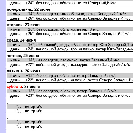
день
+24°, без осадков, облачно, ветер Северный,6 м/с
понедельник, 22 июня
ночь
+14°, без осадков, малооблачно, ветер Западный,1 м/с
день
+26°, без осадков, облачно, ветер Северо-Западный,4 м/с
торник, 23 июня
ночь
+16°, без осадков, облачно, ветер ,0 м/с
день
+25°, без осадков, облачно, ветер Северо-Западный,2 м/с
среда, 24 июня
ночь
+16°, небольшой дождь, облачно, ветер Юго-Западный,1 м
день
+24°, небольшой дождь, гро, облачно, ветер Юго-Западный
четверг, 25 июня
ночь
+14°, без осадков, пасмурно, ветер Западный,4 м/с
день
+22°, небольшой дождь, пасмурно, ветер Западный,7 м/с
пятница, 26 июня
ночь
+13°, без осадков, облачно, ветер Западный,5 м/с
день
+22°, небольшой дождь, облачно, ветер Северо-Западный,
суббота
, 27 июня
ночь
+13°, без осадков, облачно, ветер Западный,5 м/с
день
+23°, без осадков, облачно, ветер Северо-Западный,6 м/с
,
°, , , ветер м/с
°, , , ветер м/с
,
°, , , ветер м/с
°, , , ветер м/с
,